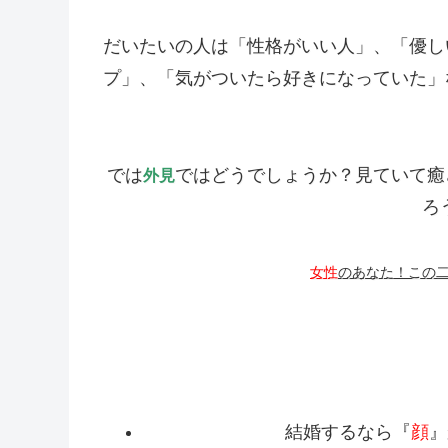
だいたいの人は「性格がいい人」、「優し
プ」、「気がついたら好きになっていた」
では
ではどうでしょうか？見ていて癒
外見
ろ
女性
のあなた！この
結婚するなら『
顔
』