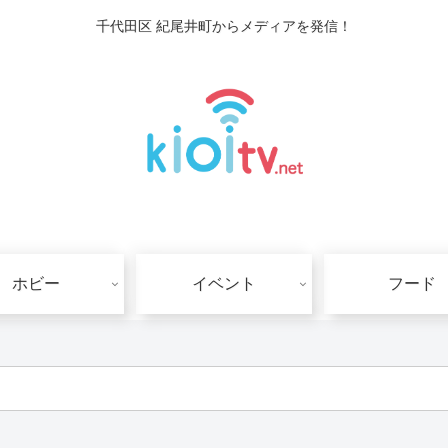
千代田区 紀尾井町からメディアを発信！
ホビー
イベント
フード