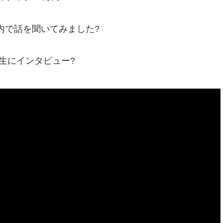
内で話を聞いてみました?
学生にインタビュー?