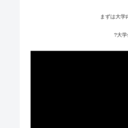
まずは大学
?大