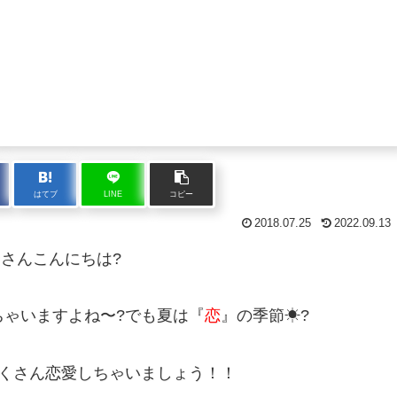
はてブ
LINE
コピー
2018.07.25
2022.09.13
さんこんにちは?
ちゃいますよね〜?でも夏は『
恋
』の季節☀?
くさん恋愛しちゃいましょう！！