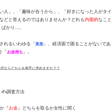
い人」、「趣味が合うから」、「好きになった人がタイ
などと答えるのではありませんか？どれも
内面的
なこと
ばかり…。
されるいわゆる「
」、経済面で困ることがないであ
美形
う「
」。
お金持ち
二択ならどちらを相手に求めますか？？
✍調査方法
か『
お金
』どちらを取るか女性に聞く