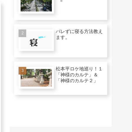
バレずに寝る方法教え
ます。
松本平ロケ地巡り！１
「神様のカルテ」＆
「神様のカルテ２」