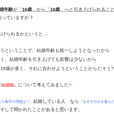
婚年齢
が「
16歳
」から「
18歳
」へと引き上げられるこ
知っていますか？
上げられるかというと…
ようということで、結婚年齢も統一しようとなったから
少なく、結婚年齢を引き上げても影響は少ないから
18歳が多く、それに合わせようということからだそう?
について考えてみました✨
の
結婚観
』
結婚している人 なら
なら相手の理想は？
」
「
なぜその人を選ん
そして聞かれたことがあると思います。