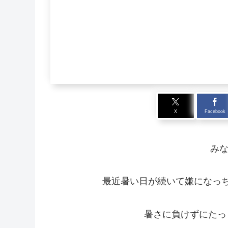
X
Facebook
みな
最近暑い日が続いて嫌になっ
暑さに負けずにたっ