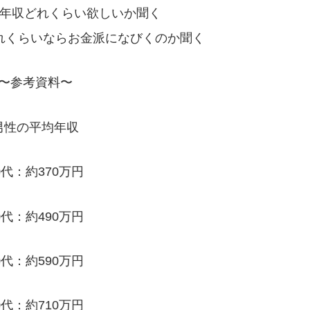
年収どれくらい欲しいか聞く
れくらいならお金派になびくのか聞く
〜参考資料〜
男性の平均年収
0代：約370万円
0代：約490万円
0代：約590万円
0代：約710万円