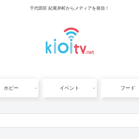
千代田区 紀尾井町からメディアを発信！
ホビー
イベント
フード