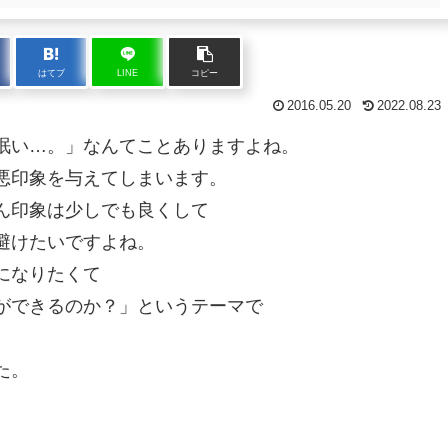
はてブ
LINE
コピー
2016.05.20
2022.08.23
眠い…。」なんてことありますよね。
悪印象を与えてしまいます。
ん印象は少しでも良くして
避けたいですよね。
になりたくて
ができるのか？」というテーマで
た。