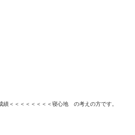
成績＜＜＜＜＜＜＜＜寝心地 の考えの方です。