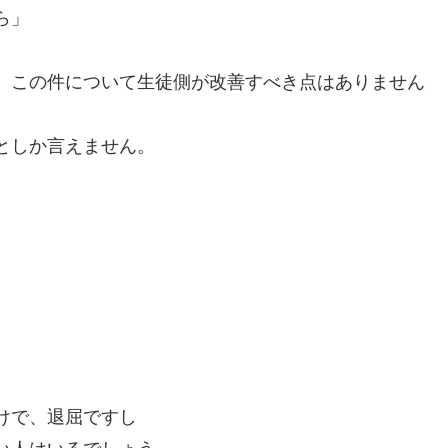
ら」
。この件について生徒側が改善すべき点はありません
としか言えません。
。
けで、退屈ですし