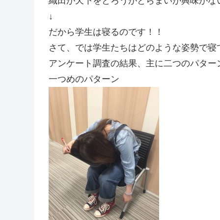
織田が天下をとろうがとらまいが興味がな
↓
だから学生は寝るのです！！
さて、では学生たちはどのような姿勢で寝
アンケート調査の結果、主に二つのパター
一つめのパターン