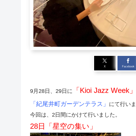
X
Facebook
「Kioi Jazz Week
9月28日、29日に
「
紀尾井町ガーデンテラス」
にて行い
今回は、2日間にかけて行いました。
28日「星空の集い」