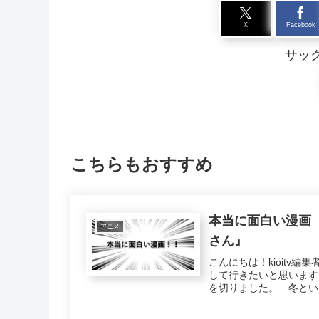
X
Facebook
サッ
こちらもおすすめ
本当に面白い漫画 
アニメ
さん』
こんにちは！kioitv
して行きたいと思います
を切りました。 冬とい