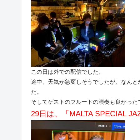
この日は外での配信でした。
途中、天気が急変しそうでしたが、なんと
た。
そしてゲストのフルートの演奏も良かった
29日は、「MALTA SPECIAL JAZ