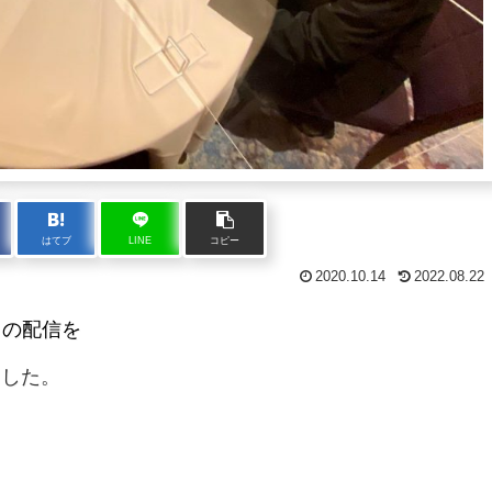
はてブ
LINE
コピー
2020.10.14
2022.08.22
」
の配信を
ました。