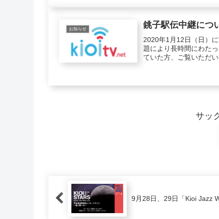
銚子駅伝中継につ
お知らせ
2020年1月12日（
題により長時間にわたっ
ていた方、ご覧いただい
サッ
9月28日、29日「Kioi Jaz