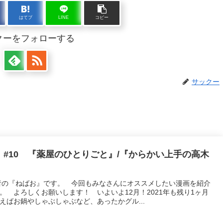
はてブ
LINE
コピー
クーをフォローする
サックー
#10 『薬屋のひとりごと』/『からかい上手の高木
編集者の『ねばお』です。 今回もみなさんにオススメしたい漫画を紹介
。 よろしくお願いします！ いよいよ12月！2021年も残り1ヶ月
えばお鍋やしゃぶしゃぶなど、あったかグル...