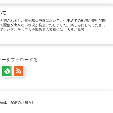
いて
日）に実施されました銚子駅伝中継において、生中継での配信が技術的問
て配信が出来ない状況が発生いたしました。楽しみにしてくださっ
ていた方、そして大会関係者の皆様には、大変お見苦...
クーをフォローする
z Week」配信のお知らせ