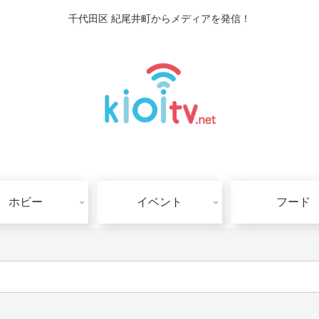
千代田区 紀尾井町からメディアを発信！
ホビー
イベント
フード