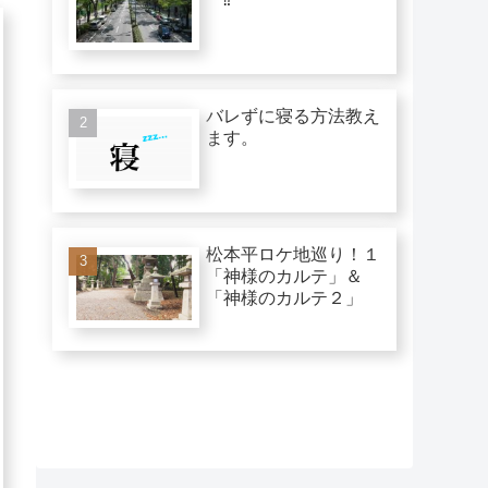
バレずに寝る方法教え
ます。
松本平ロケ地巡り！１
「神様のカルテ」＆
「神様のカルテ２」