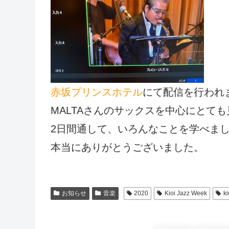
赤坂プリンスホテル
にて配信を行われ
MALTAさんのサックスを中心にとても
2日間通して、いろんなことを学べま
本当にありがとうございました。
お知らせ
音楽
2020
Kioi Jazz Week
k