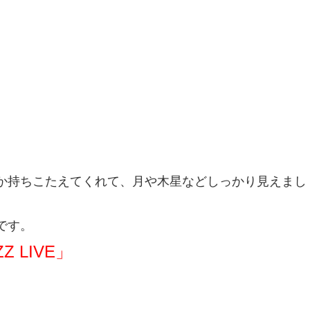
か持ちこたえてくれて、月や木星などしっかり見えまし
です。
Z LIVE」