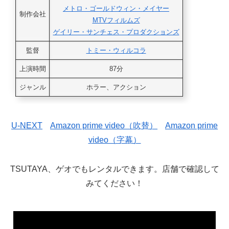
メトロ・ゴールドウィン・メイヤー
制作会社
MTVフィルムズ
ゲイリー・サンチェス・プロダクションズ
監督
トミー・ウィルコラ
上演時間
87分
ジャンル
ホラー、アクション
U-NEXT
Amazon prime video（吹替）
Amazon prime
video（字幕）
TSUTAYA、ゲオでもレンタルできます。店舗で確認して
みてください！