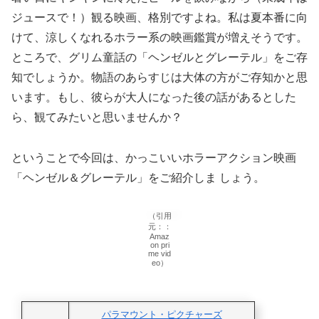
ジュースで！）観る映画、格別ですよね。私は夏本番に向
けて、涼しくなれるホラー系の映画鑑賞が増えそうです。
ところで、グリム童話の「ヘンゼルとグレーテル」をご存
知でしょうか。物語のあらすじは⼤体の⽅がご存知かと思
います。もし、彼らが⼤⼈になった後の話があるとした
ら、観てみたいと思いませんか？
ということで今回は、かっこいいホラーアクション映画
「ヘンゼル＆グレーテル」をご紹介しま しょう。
（引用
元：：
Amaz
on pri
me vid
eo）
パラマウント・ピクチャーズ