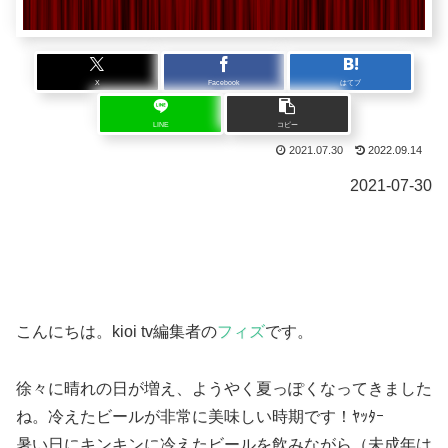
X
Facebook
はてブ
LINE
コピー
2021.07.30
2022.09.14
2021-07-30
こんにちは。kioi tv編集者の
フィズ
です。
徐々に晴れの日が増え、ようやく夏っぽくなってきました
ね。冷えたビールが非常に美味しい時期です！ﾔｯﾀｰ
暑い⽇にキンキンに冷えたビールを飲みながら（未成年は