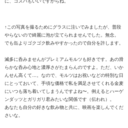
に、コスパもいいですからね。
↑この写真を撮るためにグラスに注いでみましたが、普段
やらないので綺麗に泡が立てられませんでした。無念。
でも缶よりゴクゴク飲みやすかったので自分を許します。
滅多に呑みませんがプレミアムモルツも好きです。あの滑
らかな呑み心地と濃厚さがたまらんのですよ。ただ、いか
んせん高くて…。なので、モルツはお祝いなどの特別な日
にとっておいて、手頃な価格で私を満足させてくれる金麦
にいつも落ち着いてしまうんですよね〜。例えるとハーゲ
ンダッツとガリガリ君みたいな関係です（伝われ）。
あなたも自分の好きな飲み物と共に、映画を楽しんでくだ
さいな。