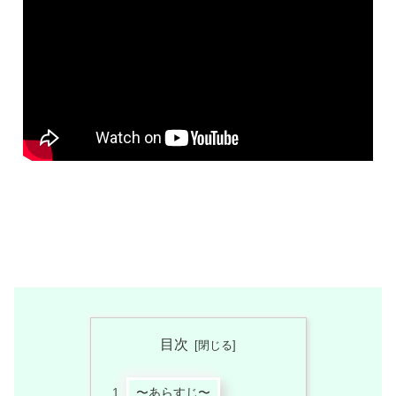
目次
〜あらすじ〜