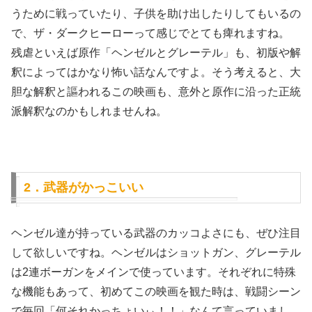
うために戦っていたり、子供を助け出したりしてもいるの
で、ザ・ダークヒーローって感じでとても痺れますね。
残虐といえば原作「ヘンゼルとグレーテル」も、初版や解
釈によってはかなり怖い話なんですよ。そう考えると、大
胆な解釈と謳われるこの映画も、意外と原作に沿った正統
派解釈なのかもしれませんね。
2．武器がかっこいい
ヘンゼル達が持っている武器のカッコよさにも、ぜひ注目
して欲しいですね。ヘンゼルはショットガン、グレーテル
は2連ボーガンをメインで使っています。それぞれに特殊
な機能もあって、初めてこの映画を観た時は、戦闘シーン
で毎回「何それかっちょいぃ！！」なんて言っていまし