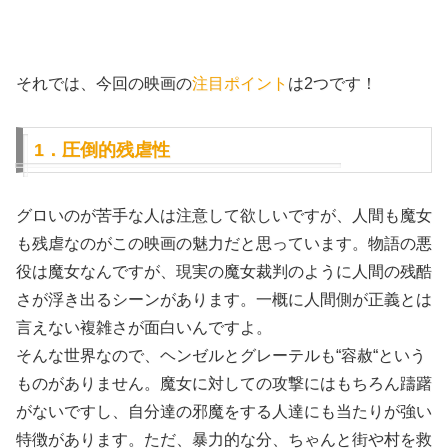
それでは、今回の映画の
注目ポイント
は2つです！
1．圧倒的残虐性
グロいのが苦手な人は注意して欲しいですが、人間も魔女
も残虐なのがこの映画の魅力だと思っています。物語の悪
役は魔女なんですが、現実の魔女裁判のように人間の残酷
さが浮き出るシーンがあります。一概に人間側が正義とは
言えない複雑さが面白いんですよ。
そんな世界なので、ヘンゼルとグレーテルも“容赦“という
ものがありません。魔女に対しての攻撃にはもちろん躊躇
がないですし、自分達の邪魔をする人達にも当たりが強い
特徴があります。ただ、暴力的な分、ちゃんと街や村を救