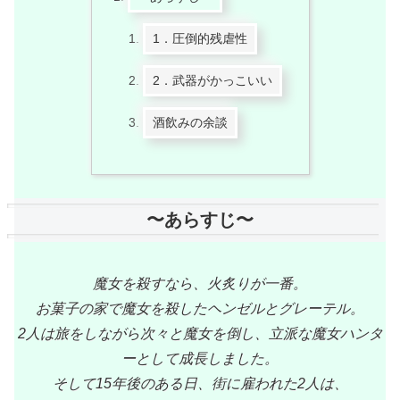
1．圧倒的残虐性
2．武器がかっこいい
酒飲みの余談
〜あらすじ〜
魔女を殺すなら、火炙りが一番。
お菓子の家で魔女を殺したヘンゼルとグレーテル。
2人は旅をしながら次々と魔女を倒し、立派な魔女ハンタ
ーとして成長しました。
そして15年後のある日、街に雇われた2人は、