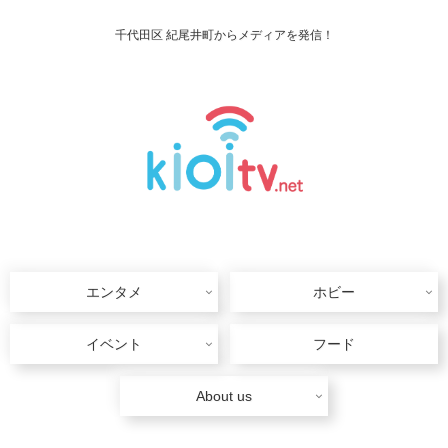
千代田区 紀尾井町からメディアを発信！
エンタメ
ホビー
イベント
フード
About us