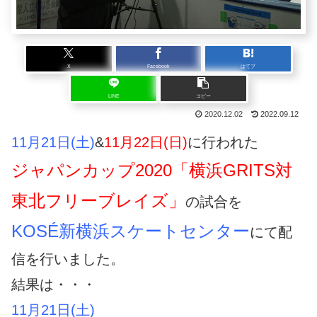
X
Facebook
はてブ
LINE
コピー
2020.12.02
2022.09.12
11月21日(土)
&
11月22日(日)
に行われた
ジャパンカップ2020「横浜GRITS対
東北フリーブレイズ」
の試合を
KOSÉ新横浜スケートセンター
にて配
信を行いました。
結果は・・・
11月21日(土)