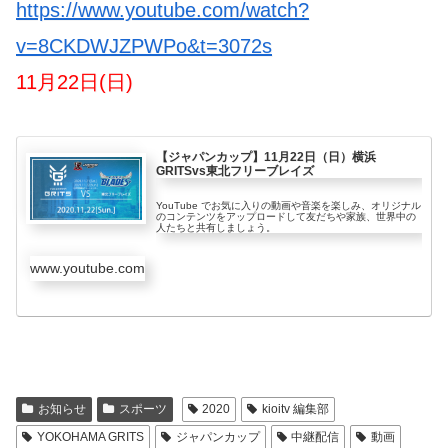
https://www.youtube.com/watch?
v=8CKDWJZPWPo&t=3072s
11月22日(日)
【ジャパンカップ】11月22日（日）横浜
GRITSvs東北フリーブレイズ
YouTube でお気に入りの動画や音楽を楽しみ、オリジナル
のコンテンツをアップロードして友だちや家族、世界中の
人たちと共有しましょう。
www.youtube.com
お知らせ
スポーツ
2020
kioitv 編集部
YOKOHAMA GRITS
ジャパンカップ
中継配信
動画