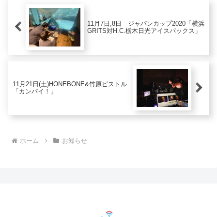
11月7日,8日 ジャパンカップ2020「横浜
GRITS対H.C.栃木日光アイスバックス」
11月21日(土)HONEBONE&竹原ピストル
「カンパイ！」
ホーム
お知らせ