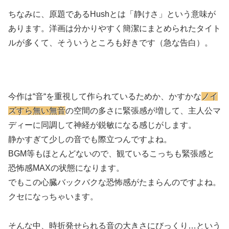
ちなみに、原題であるHushとは「静けさ」という意味が
あります。洋画は分かりやすく簡潔にまとめられたタイト
ルが多くて、そういうところも好きです（急な告白）。
今作は“音“を重視して作られているためか、かすかな
ノイ
ズすら無い無音
の空間の多さに緊張感が増して、主人公マ
ディーに同調して神経が鋭敏になる感じがします。
静かすぎて少しの音でも際立つんですよね。
BGM等もほとんどないので、観ているこっちも緊張感と
恐怖感MAXの状態になります。
でもこの心臓バックバクな恐怖感がたまらんのですよね。
クセになっちゃいます。
そんな中、時折発せられる音の大きさにびっくり…という