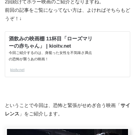
2回続けてホラー映画のご紹介となりますね。
前回の記事をご覧になってない方は、よければそちらもど
うぞ！↓
酒飲みの映画棚 11杯目「ローズマリ
ーの赤ちゃん」 | kioitv.net
今回ご紹介するのは、身籠った女性を不気味さ満点
の恐怖が襲うあの映画！
kioitv.net
ということで今回は、恐怖と緊張がせめぎ合う映画「
サイ
レンス
」をご紹介します。