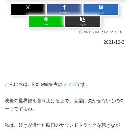
X
Facebook
はてブ
LINE
コピー
2021.12.03
2022.09.14
2021-12-3
こんにちは。kioi tv編集者の
フィズ
です。
映画の世界観を創り上げる上で、音楽は欠かせないものの
一つですよね。
私は、好きが溢れた映画のサウンドトラックを聴きなが