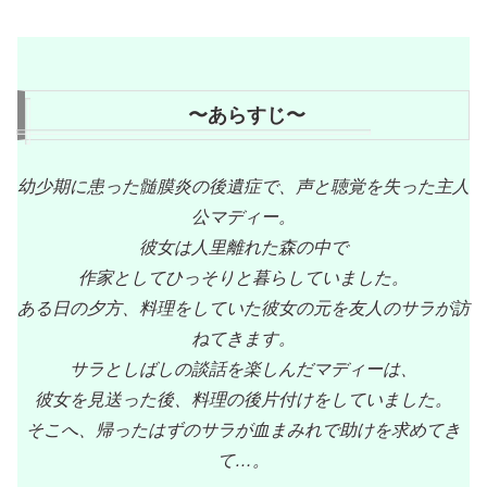
〜あらすじ〜
幼少期に患った髄膜炎の後遺症で、声と聴覚を失った主人
公マディー。
彼女は人里離れた森の中で
作家としてひっそりと暮らしていました。
ある日の夕方、料理をしていた彼女の元を友人のサラが訪
ねてきます。
サラとしばしの談話を楽しんだマディーは、
彼女を見送った後、料理の後片付けをしていました。
そこへ、帰ったはずのサラが血まみれで助けを求めてき
て…。