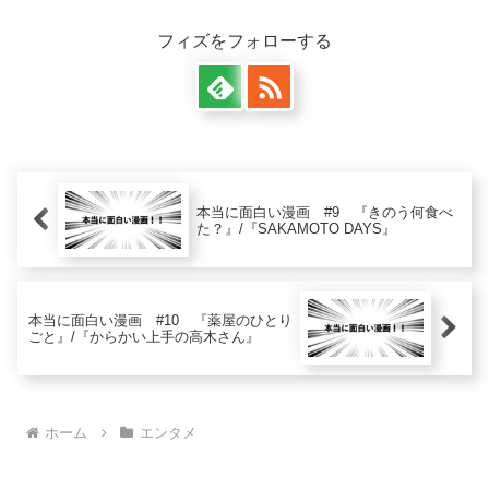
フィズをフォローする
本当に面白い漫画 #9 『きのう何食べ
た？』/『SAKAMOTO DAYS』
本当に面白い漫画 #10 『薬屋のひとり
ごと』/『からかい上手の高木さん』
ホーム
エンタメ