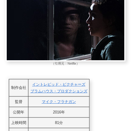
（引用元：Netflix）
イントレピッド・ピクチャーズ
制作会社
ブラムハウス・プロダクションズ
監督
マイク・フラナガン
公開年
2016年
上映時間
81分