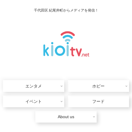
千代田区 紀尾井町からメディアを発信！
エンタメ
ホビー
イベント
フード
About us