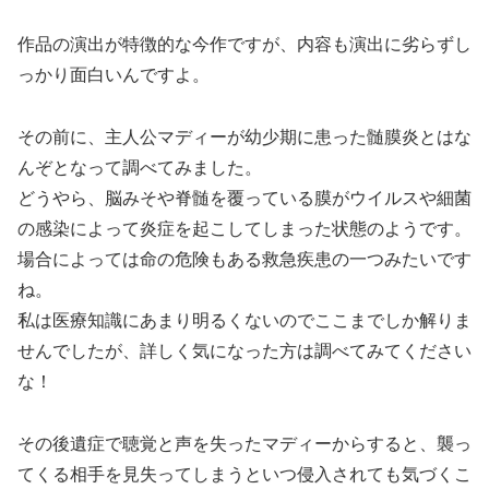
作品の演出が特徴的な今作ですが、内容も演出に劣らずし
っかり面白いんですよ。
その前に、主人公マディーが幼少期に患った髄膜炎とはな
んぞとなって調べてみました。
どうやら、脳みそや脊髄を覆っている膜がウイルスや細菌
の感染によって炎症を起こしてしまった状態のようです。
場合によっては命の危険もある救急疾患の一つみたいです
ね。
私は医療知識にあまり明るくないのでここまでしか解りま
せんでしたが、詳しく気になった方は調べてみてください
な！
その後遺症で聴覚と声を失ったマディーからすると、襲っ
てくる相手を見失ってしまうといつ侵入されても気づくこ