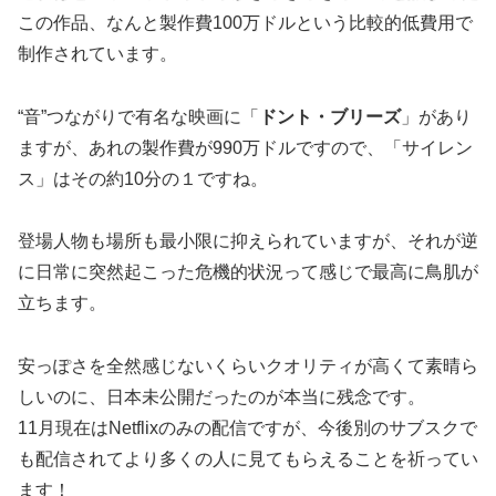
この作品、なんと製作費100万ドルという比較的低費用で
制作されています。
“音”つながりで有名な映画に「
ドント・ブリーズ
」があり
ますが、あれの製作費が990万ドルですので、「サイレン
ス」はその約10分の１ですね。
登場人物も場所も最小限に抑えられていますが、それが逆
に日常に突然起こった危機的状況って感じで最高に鳥肌が
立ちます。
安っぽさを全然感じないくらいクオリティが高くて素晴ら
しいのに、日本未公開だったのが本当に残念です。
11月現在はNetflixのみの配信ですが、今後別のサブスクで
も配信されてより多くの人に見てもらえることを祈ってい
ます！