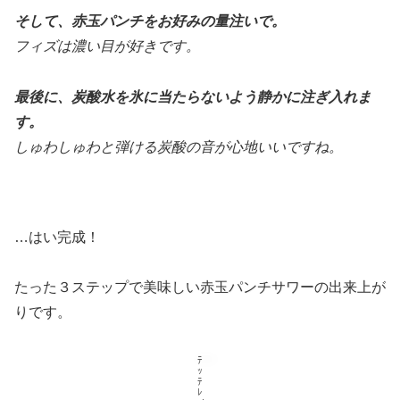
そして、赤玉パンチをお好みの量注いで。
フィズは濃い目が好きです。
最後に、炭酸水を氷に当たらないよう静かに注ぎ入れま
す。
しゅわしゅわと弾ける炭酸の音が心地いいですね。
…はい完成！
たった３ステップで美味しい赤玉パンチサワーの出来上が
りです。
ﾃ
ｯ
ﾃ
ﾚ