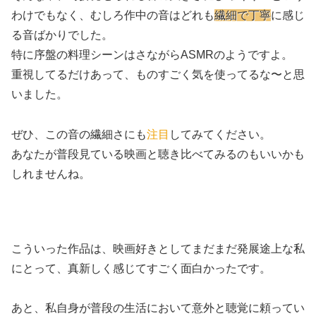
わけでもなく、むしろ作中の音はどれも
繊細で丁寧
に感じ
る音ばかりでした。
特に序盤の料理シーンはさながらASMRのようですよ。
重視してるだけあって、ものすごく気を使ってるな〜と思
いました。
ぜひ、この音の繊細さにも
注目
してみてください。
あなたが普段見ている映画と聴き比べてみるのもいいかも
しれませんね。
こういった作品は、映画好きとしてまだまだ発展途上な私
にとって、真新しく感じてすごく面白かったです。
あと、私自身が普段の生活において意外と聴覚に頼ってい