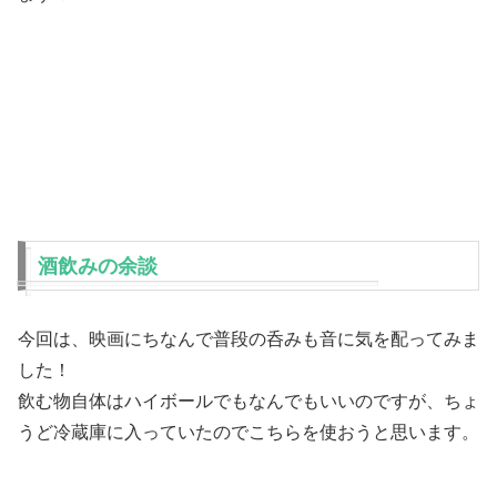
酒飲みの余談
今回は、映画にちなんで普段の呑みも音に気を配ってみま
した！
飲む物自体はハイボールでもなんでもいいのですが、ちょ
うど冷蔵庫に入っていたのでこちらを使おうと思います。