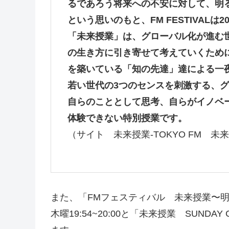
るであろう将来への不安に対して、明
という思いのもと、FM FESTIVAL
「未来授業」は、グローバル化が進む
の生き方に引き寄せて考えていくため
を築いている「知の先達」達による一
若い世代の3つのセンスを刺激する、
自らのこととして思考、自らがイノベ
体験できない特別授業です。
（サイト 未来授業-TOKYO FM 
また、「FMフェスティバル 未来授業〜
木曜19:54~20:00と「未来授業 SUNDAY