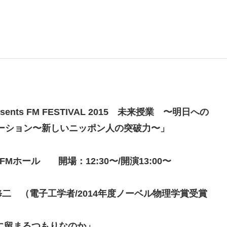
ts FM FESTIVAL 2015 未来授業
〜明日への
ベーション〜新しいニッポン人の突破力〜」
FMホール 開場：12:30〜/開演13:00〜
村修二 （電子工学者/2014年度ノーベル物理学賞受賞
に留まるつもりなのか」。