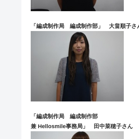
「編成制作局 編成制作部」 大畠順子さ
「編成制作局 編成制作部
兼 Hellosmile事務局」 田中菜穂子さん