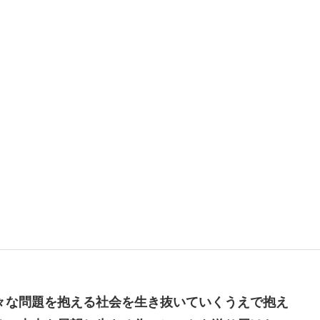
。
々な問題を抱える社会を生き抜いていくうえで抱え