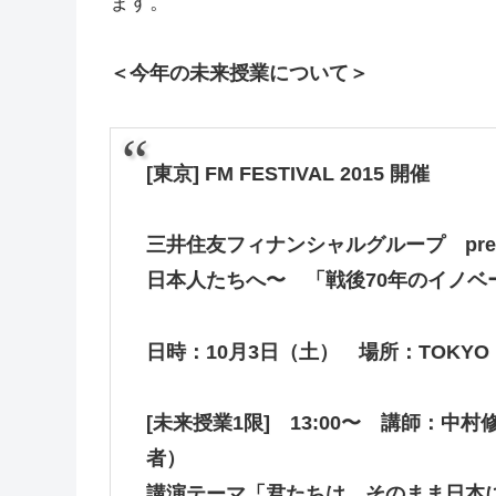
ます。
＜今年の
未来授業について＞
[東京] FM FESTIVAL 2015 開催
三井住友フィナンシャルグループ presen
日本人たちへ〜 「戦後70年のイノ
日時：10月3日（土） 場所：TOKYO 
[未来授業1限] 13:00〜 講師：中
者）
講演テーマ「君たちは、そのまま日本