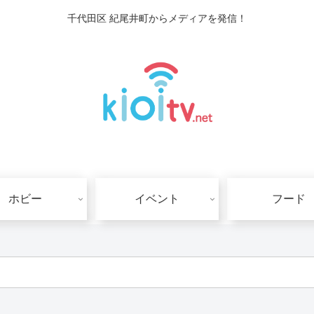
千代田区 紀尾井町からメディアを発信！
ホビー
イベント
フード