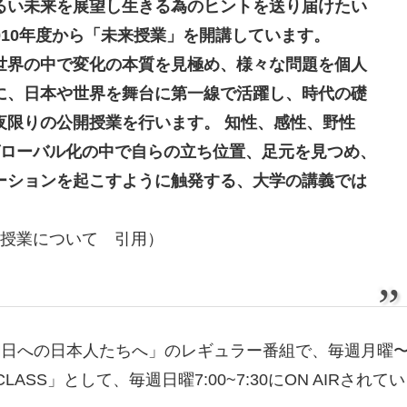
るい未来を展望し生きる為のヒントを送り届けたい
は2010年度から「未来授業」を開講しています。
世界の中で変化の本質を見極め、様々な問題を個人
に、日本や世界を舞台に第一線で活躍し、時代の礎
夜限りの公開授業を行います。 知性、感性、野性
グローバル化の中で自らの立ち位置、足元を見つめ、
ーションを起こすように触発する、大学の講義では
未来授業について 引用）
明日への日本人たちへ」のレギュラー番組で、毎週月曜
 CLASS」として、毎週日曜7:00~7:30にON AIRされてい