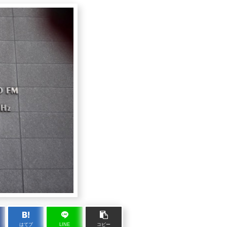
はてブ
LINE
コピー