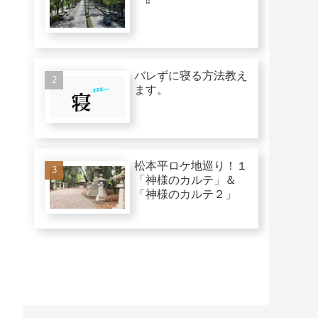
バレずに寝る方法教え
ます。
松本平ロケ地巡り！１
「神様のカルテ」＆
「神様のカルテ２」