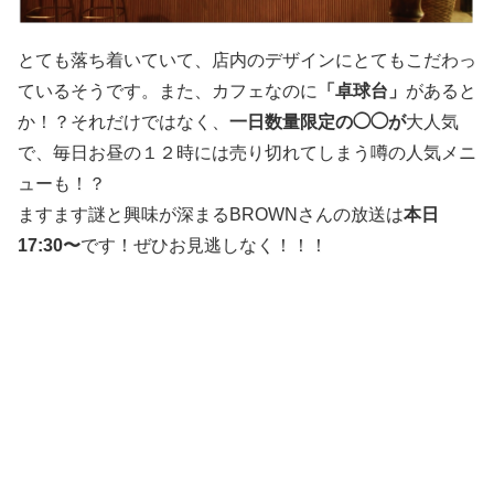
とても落ち着いていて、店内のデザインにとてもこだわっ
ているそうです。また、カフェなのに
「卓球台」
があると
か！？それだけではなく、
一日数量限定の◯◯が
大人気
で、毎日お昼の１２時には売り切れてしまう噂の人気メニ
ューも！？
ますます謎と興味が深まるBROWNさんの放送は
本日
17:30〜
です！ぜひお見逃しなく！！！