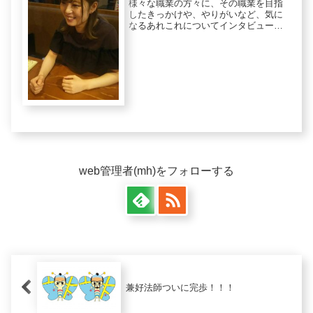
様々な職業の方々に、その職業を目指
したきっかけや、やりがいなど、気に
なるあれこれについてインタビューを
行い、webマガジンとして配信「業界人
インタビュー」。記念すべき第1回は、
現在居酒屋でアルバイトをしながら声
優を目指している、井崎なつみさ...
web管理者(mh)をフォローする
兼好法師ついに完歩！！！