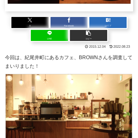
X
Facebook
はてブ
LINE
コピー
2015.12.04
2022.08.23
今回は、紀尾井町にあるカフェ、BROWNさんを調査して
まいりました！