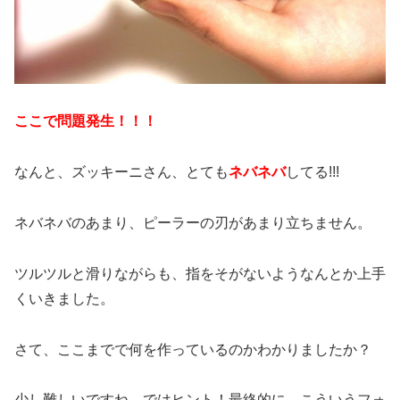
ここで問題発生！！！
なんと、ズッキーニさん、とても
ネバネバ
してる!!!
ネバネバのあまり、ピーラーの刃があまり立ちません。
ツルツルと滑りながらも、指をそがないようなんとか上手
くいきました。
さて、ここまでで何を作っているのかわかりましたか？
少し難しいですね。ではヒント！最終的に、こういうフォ