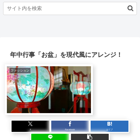
年中行事「お盆」を現代風にアレンジ！
ファッション
X
Facebook
はてブ