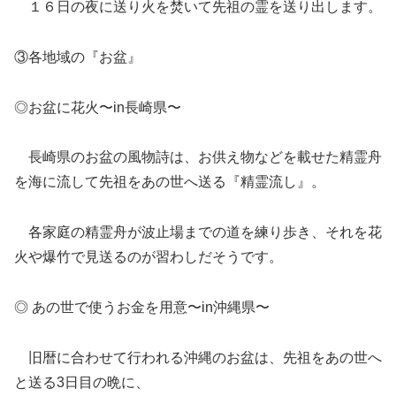
１６日の夜に送り火を焚いて先祖の霊を送り出します。
③各地域の『お盆』
◎お盆に花火〜in長崎県〜
長崎県のお盆の風物詩は、お供え物などを載せた精霊舟
を海に流して先祖をあの世へ送る『精霊流し』。
各家庭の精霊舟が波止場までの道を練り歩き、それを花
火や爆竹で見送るのが習わしだそうです。
◎ あの世で使うお金を用意〜in沖縄県〜
旧暦に合わせて行われる沖縄のお盆は、先祖をあの世へ
と送る3日目の晩に、