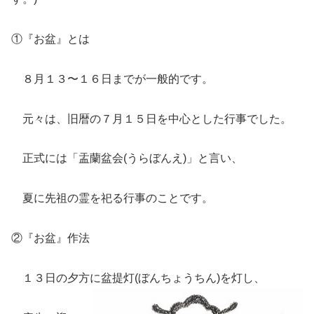
①『お盆』とは
８月１３〜１６日までが一般的です。
元々は、旧暦の７月１５日を中心とした行事でした。
正式には「盂蘭盆会(うらぼんえ)」と言い、
夏に先祖の霊を祀る行事のことです。
②『お盆』作法
１３日の夕方に盆提灯(ぼんちょうちん)を灯し、