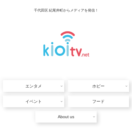
千代田区 紀尾井町からメディアを発信！
エンタメ
ホビー
イベント
フード
About us