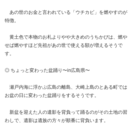
あの世のお金と言われている「ウチカビ」を燃やすのが
特徴。
黄土色で本物のお札よりやや大きめのうちかびは、燃や
せば燃やすほど先祖があの世で使える額が増えるそうで
す。
◎ ちょっと変わった盆踊り〜in広島県〜
瀬戸内海に浮かぶ広島の離島、大崎上島のとある町では
お盆の日に変わった盆踊りをするそうです。
新盆を迎えた人の遺影を背負って踊るのがその土地の習
わしで、遺影は遺族の方々が順番に背負います。