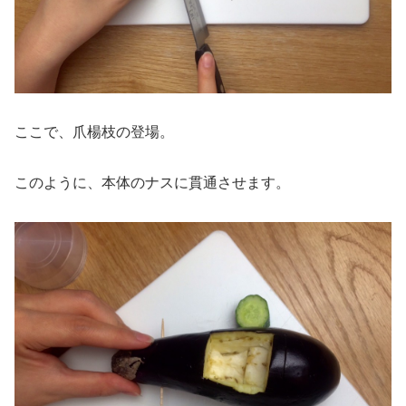
ここで、爪楊枝の登場。
このように、本体のナスに貫通させます。