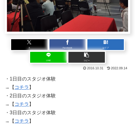
X
Facebook
はてブ
LINE
コピー
2016.10.31
2022.09.14
・1日目のスタジオ体験
→【
コチラ
】
・2日目のスタジオ体験
→【
コチラ
】
・3日目のスタジオ体験
→【
コチラ
】