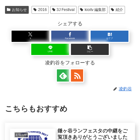
お知らせ
2016
3J Festival
kioitv 編集部
紹介
シェアする
X
Facebook
はてブ
LINE
コピー
凌釣谷をフォローする
凌釣谷
こちらもおすすめ
鎌ヶ谷ランフェスタの中継をご
お知らせ
覧頂きありがとうございました