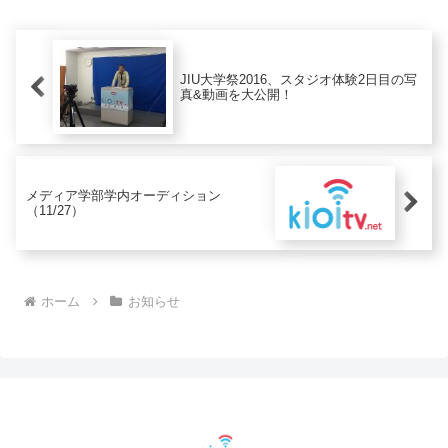
JIU大学祭2016、スタジオ体験2日目の写
真&動画を大公開！
メディア学部学内オーディション
（11/27）
ホーム
お知らせ