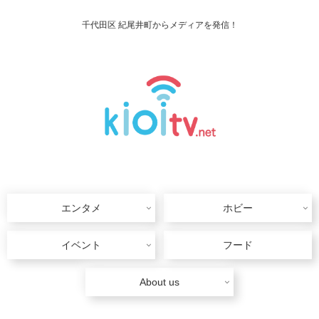
千代田区 紀尾井町からメディアを発信！
エンタメ
ホビー
イベント
フード
About us