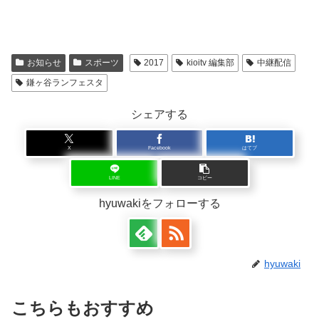
お知らせ
スポーツ
2017
kioitv 編集部
中継配信
鎌ヶ谷ランフェスタ
シェアする
X
Facebook
はてブ
LINE
コピー
hyuwakiをフォローする
hyuwaki
こちらもおすすめ