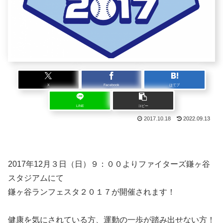
X
Facebook
はてブ
LINE
コピー
2017.10.18
2022.09.13
2017年12月３日（日）９：００よりファイターズ鎌ヶ谷
スタジアムにて
鎌ヶ谷ランフェスタ２０１７が開催されます！
健康を気にされている方、運動の一歩が踏み出せない方！