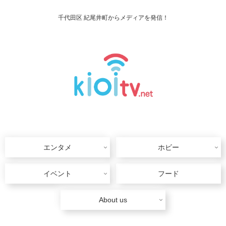
千代田区 紀尾井町からメディアを発信！
エンタメ
ホビー
イベント
フード
About us