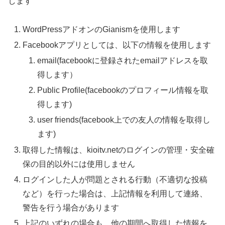
します
WordPressアドオンのGianismを使用します
Facebookアプリとしては、以下の情報を使用します
email(facebookに登録されたemailアドレスを取
得します）
Public Profile(facebookのプロフィール情報を取
得します)
user friends(facebook上での友人の情報を取得し
ます)
取得した情報は、kioitv.netのログインの管理・安全確
保の目的以外には使用しません
ログインした人が問題とされる行動（不適切な投稿
など）を行った場合は、上記情報を利用して連絡、
警告を行う場合があります
上記のいずれの場合も、他の期間へ取得した情報を