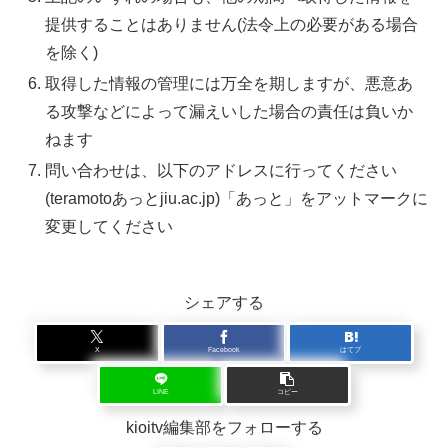
提供することはありません(法令上の必要がある場合
を除く)
取得した情報の管理には万全を期しますが、悪意あ
る攻撃などによって漏えいした場合の責任は負いか
ねます
問い合わせは、以下のアドレスに行ってください
(teramotoあっとjiu.ac.jp)「あっと」をアットマークに
変更してください
シェアする
X
Facebook
はてブ
LINE
コピー
kioitv編集部をフォローする