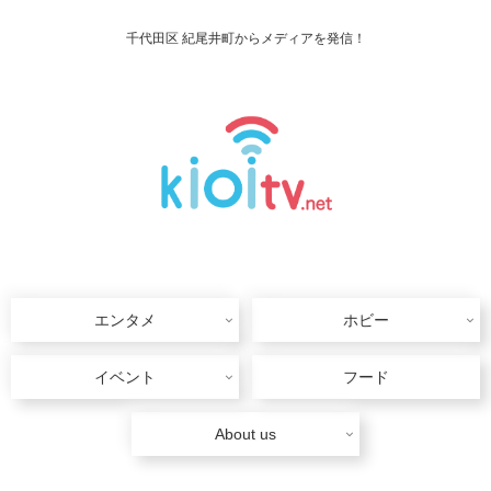
千代田区 紀尾井町からメディアを発信！
エンタメ
ホビー
イベント
フード
About us