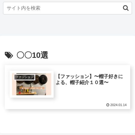
〇〇10選
【ファッション】〜帽子好きに
ファッション
よる、帽子紹介１０選〜
2024.01.14