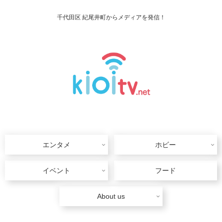
千代田区 紀尾井町からメディアを発信！
エンタメ
ホビー
イベント
フード
About us