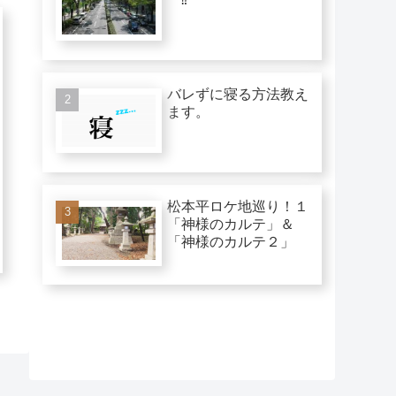
バレずに寝る方法教え
ます。
松本平ロケ地巡り！１
「神様のカルテ」＆
「神様のカルテ２」