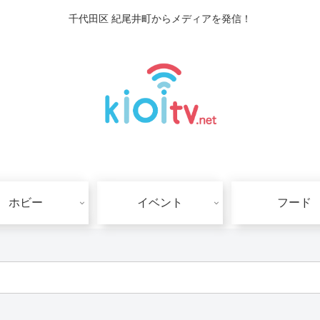
千代田区 紀尾井町からメディアを発信！
ホビー
イベント
フード