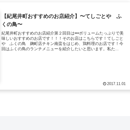
【紀尾井町おすすめのお店紹介】〜てしごとや ふ
くの鳥〜
紀尾井町おすすめのお店紹介第２回目は•••ボリュームたっぷりで美
味しいおすすめのお店です！！！そのお店はこちらです！てしごと
や ふくの鳥 麹町店チキン南蛮をはじめ、鶏料理のお店です！今
回はふくの鳥のランチメニューを紹介したいと思います。私た...
2017.11.01