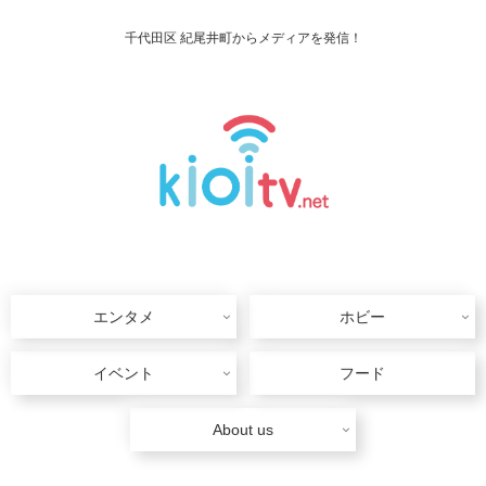
千代田区 紀尾井町からメディアを発信！
エンタメ
ホビー
イベント
フード
About us