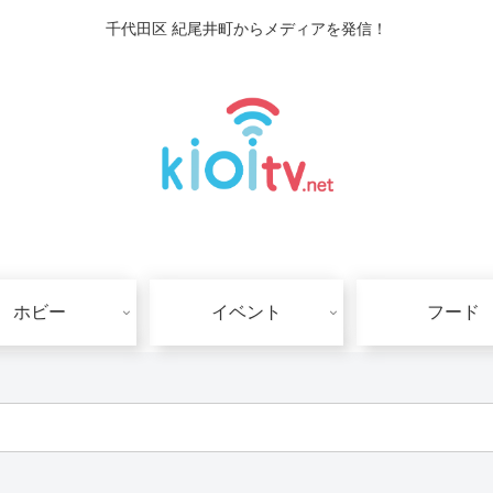
千代田区 紀尾井町からメディアを発信！
ホビー
イベント
フード