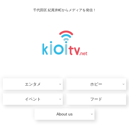
千代田区 紀尾井町からメディアを発信！
エンタメ
ホビー
イベント
フード
About us