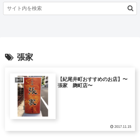
張家
【紀尾井町おすすめのお店】〜
旅行
張家 麹町店〜
2017.11.15