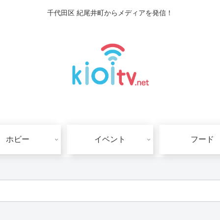
千代田区 紀尾井町からメディアを発信！
ホビー
イベント
フード