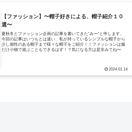
【ファッション】〜帽子好きによる、帽子紹介１０
選〜
夏秋冬とファッション企画の記事を書いてきた”みー”と申します。
今回の記事はいつもとは違い、私が持っているシンプルな帽子から
少し個性のある帽子まで様々な帽子をご紹介！！ファッションは服
だけ小物で遊ぶこともできるはず！？気になる方は是非みてね〜
2024.01.14