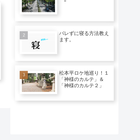
バレずに寝る方法教え
ます。
松本平ロケ地巡り！１
「神様のカルテ」＆
「神様のカルテ２」