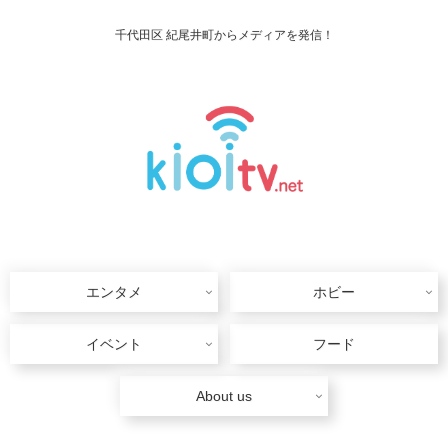
千代田区 紀尾井町からメディアを発信！
エンタメ
ホビー
イベント
フード
About us