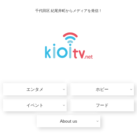
千代田区 紀尾井町からメディアを発信！
エンタメ
ホビー
イベント
フード
About us