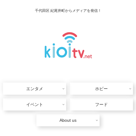
千代田区 紀尾井町からメディアを発信！
エンタメ
ホビー
イベント
フード
About us