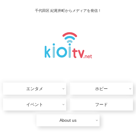
千代田区 紀尾井町からメディアを発信！
エンタメ
ホビー
イベント
フード
About us