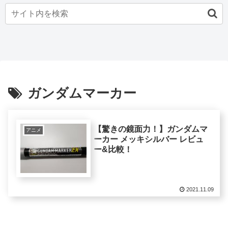
ガンダムマーカー
【驚きの鏡面力！】ガンダムマ
アニメ
ーカー メッキシルバー レビュ
ー&比較！
2021.11.09