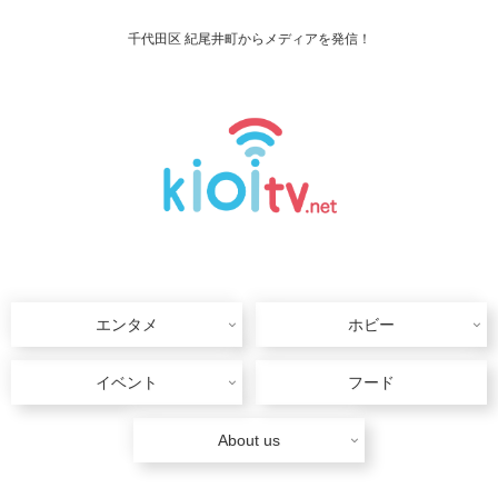
千代田区 紀尾井町からメディアを発信！
エンタメ
ホビー
イベント
フード
About us