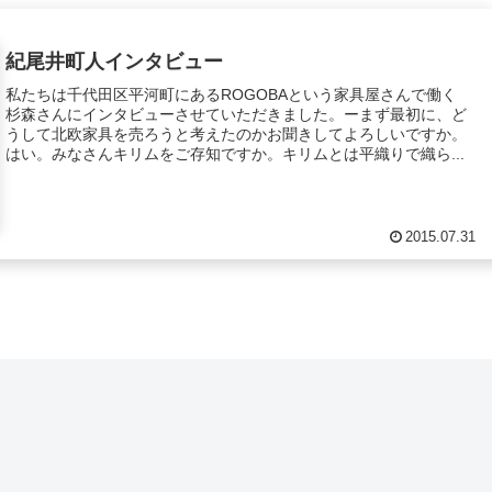
紀尾井町人インタビュー
私たちは千代田区平河町にあるROGOBAという家具屋さんで働く
杉森さんにインタビューさせていただきました。ーまず最初に、ど
うして北欧家具を売ろうと考えたのかお聞きしてよろしいですか。
はい。みなさんキリムをご存知ですか。キリムとは平織りで織ら...
2015.07.31