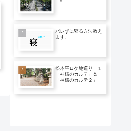
バレずに寝る方法教え
ます。
松本平ロケ地巡り！１
「神様のカルテ」＆
「神様のカルテ２」