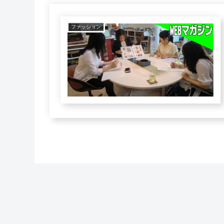
ファッション