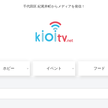
千代田区 紀尾井町からメディアを発信！
ホビー
イベント
フード