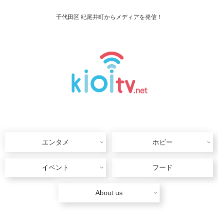
千代田区 紀尾井町からメディアを発信！
エンタメ
ホビー
イベント
フード
About us