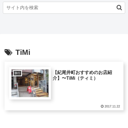
TiMi
【紀尾井町おすすめのお店紹
旅行
介】〜TiMi（ティミ）
2017.11.22