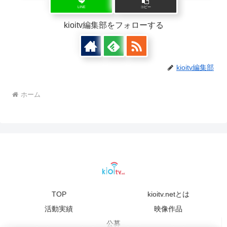
LINE
コピー
kioitv編集部をフォローする
kioitv編集部
ホーム
TOP
kioitv.netとは
活動実績
映像作品
公募