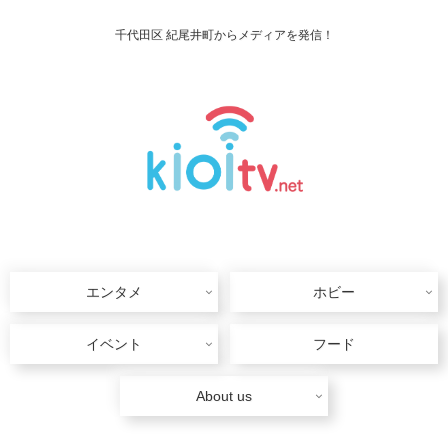
千代田区 紀尾井町からメディアを発信！
エンタメ
ホビー
イベント
フード
About us