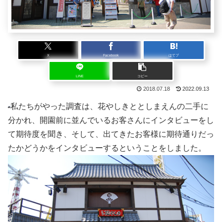
X
Facebook
はてブ
LINE
コピー
2018.07.18
2022.09.13
私たちがやった調査は、花やしきととしまえんの二手に
分かれ、開園前に並んでいるお客さんにインタビューをし
て期待度を聞き、そして、出てきたお客様に期待通りだっ
たかどうかをインタビューするということをしました。