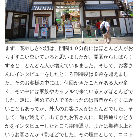
まず、花やしきの組は、開園１０分前にはほとんど人がお
らずすごい空いていると思いましたが、開園からしばらく
すると、どんどん人が増えていきました。そして、お客さ
んにインタビューをしたところ期待度は８割を越えまし
た。そのお客様の中には、何回かきたことがある人が多
く、その中には家族やカップルで来ている人がほとんどで
した。逆に、初めての人で多かったのは雷門からすぐに近
いこともあってか、外人のお客さんがほとんどでした。そ
して、遊び終えて、出てきたお客さんに、期待通りかどう
かをインタビューしたところ期待通り、または期待以上と
いうお客さんが９割ほどでした。その理由として、コスト