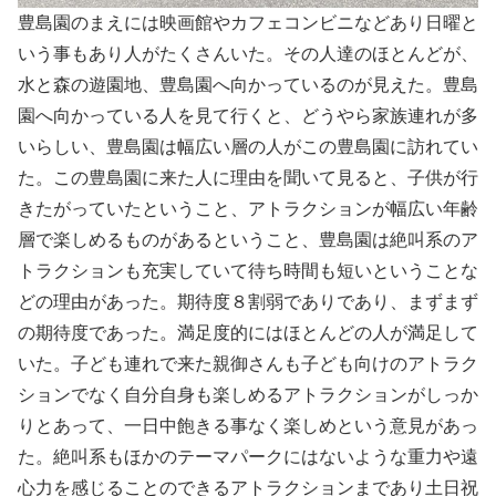
豊島園のまえには映画館やカフェコンビニなどあり日曜と
いう事もあり人がたくさんいた。その人達のほとんどが、
水と森の遊園地、豊島園へ向かっているのが見えた。豊島
園へ向かっている人を見て行くと、どうやら家族連れが多
いらしい、豊島園は幅広い層の人がこの豊島園に訪れてい
た。この豊島園に来た人に理由を聞いて見ると、子供が行
きたがっていたということ、アトラクションが幅広い年齢
層で楽しめるものがあるということ、豊島園は絶叫系のア
トラクションも充実していて待ち時間も短いということな
どの理由があった。期待度８割弱でありであり、まずまず
の期待度であった。満足度的にはほとんどの人が満足して
いた。子ども連れで来た親御さんも子ども向けのアトラク
ションでなく自分自身も楽しめるアトラクションがしっか
りとあって、一日中飽きる事なく楽しめという意見があっ
た。絶叫系もほかのテーマパークにはないような重力や遠
心力を感じることのできるアトラクションまであり土日祝