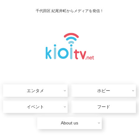
千代田区 紀尾井町からメディアを発信！
エンタメ
ホビー
イベント
フード
About us