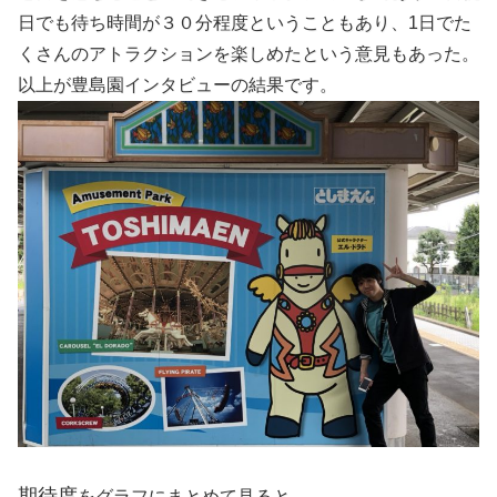
日でも待ち時間が３０分程度ということもあり、1日でた
くさんのアトラクションを楽しめたという意見もあった。
以上が豊島園インタビューの結果です。
期待度
をグラフにまとめて見ると、