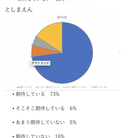
としまえん