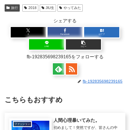
旅行
2018
JIU生
やってみた
シェアする
X
Facebook
はてブ
LINE
コピー
fb-192835698239165をフォローする
fb-192835698239165
こちらもおすすめ
人間心理暴いてみた。
ファッション
初めまして！突然ですが、皆さんの中