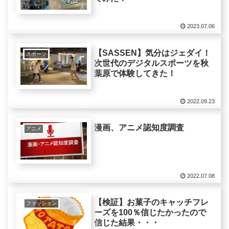
2023.07.06
【SASSEN】気分はジェダイ！
スポーツ
次世代のデジタルスポーツを秋
葉原で体験してきた！
2022.09.23
漫画、アニメ認知度調査
アニメ
2022.07.08
【検証】お菓子のキャッチフレ
ファッション
ーズを100％信じたかったので
信じた結果・・・