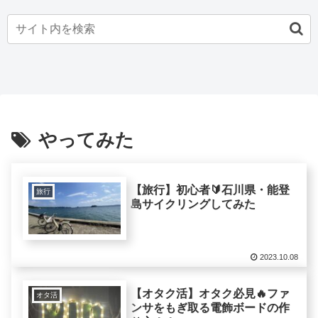
やってみた
【旅行】初心者🔰石川県・能登
旅行
島サイクリングしてみた
2023.10.08
【オタク活】オタク必見🔥ファ
オタ活
ンサをもぎ取る電飾ボードの作