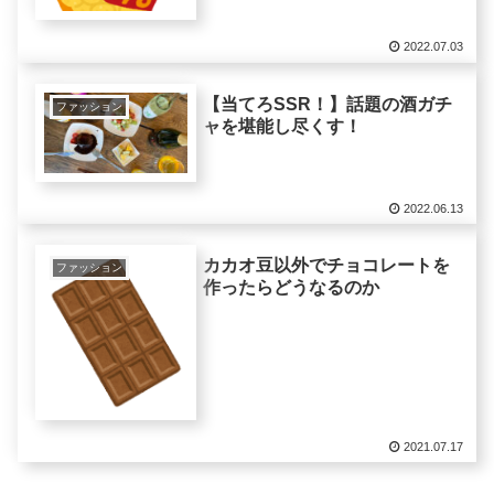
2022.07.03
【当てろSSR！】話題の酒ガチ
ファッション
ャを堪能し尽くす！
2022.06.13
カカオ豆以外でチョコレートを
ファッション
作ったらどうなるのか
2021.07.17