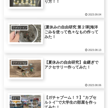
り方！！
2023.09.04
[夏休みの自由研究 第２弾]海洋
ファッション
ごみを使って色々なもの作って
みた！
2023.08.13
【夏休みの自由研究】金継ぎで
ファッション
アクセサリー作ってみた！
2023.08.06
【ガチャブーム！？】”カプセ
ホビー
ルトイ”で大学生の部屋を作っ
てみた！