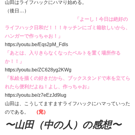
山田はライフハックにハマり始める。
（後日…）
「よーし！今日は絶好の
ライフハック日和だ！！！キッチンにゴミ箱欲しいから、
ハンガーで作っちゃお！」
https://youtu.be/Eqs2pM_Fdls
「あとは、入りきらなくなったベルトを置く場所作る
か！！」
https://youtu.be/ZC628yg2KWg
「私絵を描くの好きだから、ブックスタンドで本を立てら
れたら便利だよね！よし、作っちゃお」
https://youtu.be/z7eEzJd9lug
山田は、こうしてますますライフハックにハマっていった
のである。
（完）
〜山田（中の人）の感想〜