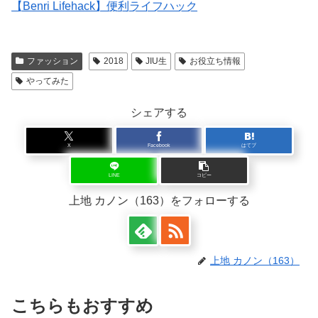
【Benri Lifehack】便利ライフハック
ファッション
2018
JIU生
お役立ち情報
やってみた
シェアする
X
Facebook
はてブ
LINE
コピー
上地 カノン（163）をフォローする
上地 カノン（163）
こちらもおすすめ