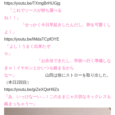
https://youtu.be/TXmgBrHUGjg
「これでソースが持ち運べる
ね！！」
「せっかく今日早起きしたんだし、卵を可愛くし
よ！」
https://youtu.be/lMdaTCpfOYE
「よし！うまく出来たぞ
☆」
「お弁当できたし、学校へ行く準備しな
きゃ！イヤホンとかいつも絡まるから
な〜」
山田は徐にストローを取り出した。
（本日2回目）
https://youtu.be/giZeXQoH9Zs
「あ、いっけなーい…！このままじゃ大切なネックレスも
絡まっちゃう〜」