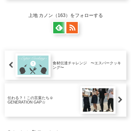
上地 カノン（163）をフォローする
食材伝達チャレンジ 〜エスパークッキ
ング〜
伝わる？！この言葉たち☺︎
GENERATION GAP☆