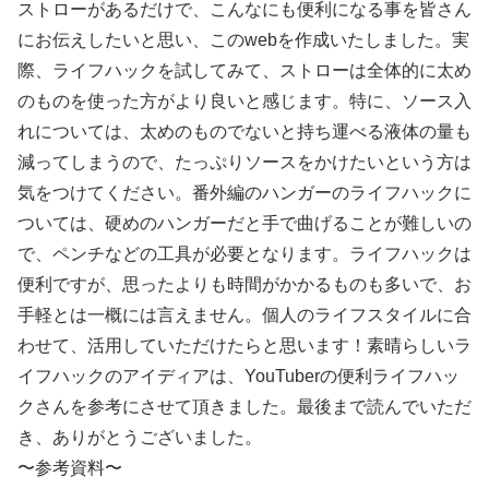
ストローがあるだけで、こんなにも便利になる事を皆さん
にお伝えしたいと思い、このwebを作成いたしました。実
際、ライフハックを試してみて、ストローは全体的に太め
のものを使った方がより良いと感じます。特に、ソース入
れについては、太めのものでないと持ち運べる液体の量も
減ってしまうので、たっぷりソースをかけたいという方は
気をつけてください。番外編のハンガーのライフハックに
ついては、硬めのハンガーだと手で曲げることが難しいの
で、ペンチなどの工具が必要となります。ライフハックは
便利ですが、思ったよりも時間がかかるものも多いで、お
手軽とは一概には言えません。個人のライフスタイルに合
わせて、活用していただけたらと思います！素晴らしいラ
イフハックのアイディアは、YouTuberの便利ライフハッ
クさんを参考にさせて頂きました。最後まで読んでいただ
き、ありがとうございました。
〜参考資料〜