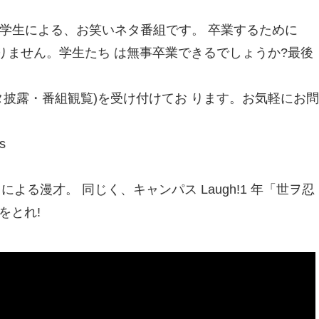
学の学生による、お笑いネタ番組です。 卒業するために
りません。学生たち は無事卒業できるでしょうか?最後
(ネタ披露・番組観覧)を受け付けてお ります。お気軽にお問
s
N」による漫才。 同じく、キャンパス Laugh!1 年「世ヲ忍
をとれ!