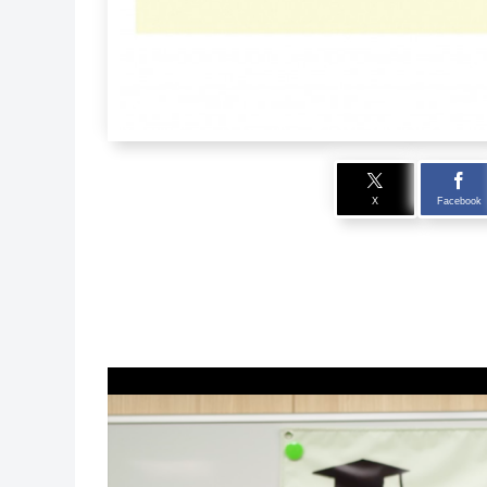
X
Facebook