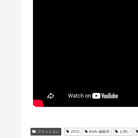
ファッション
2015
kioitv 編集部
お笑い