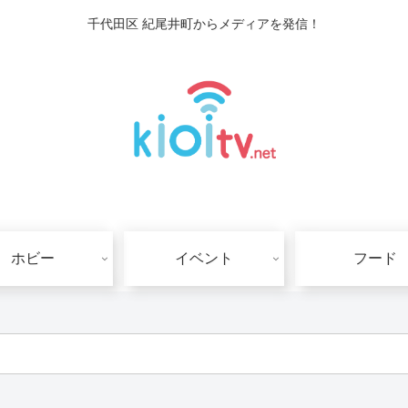
千代田区 紀尾井町からメディアを発信！
ホビー
イベント
フード