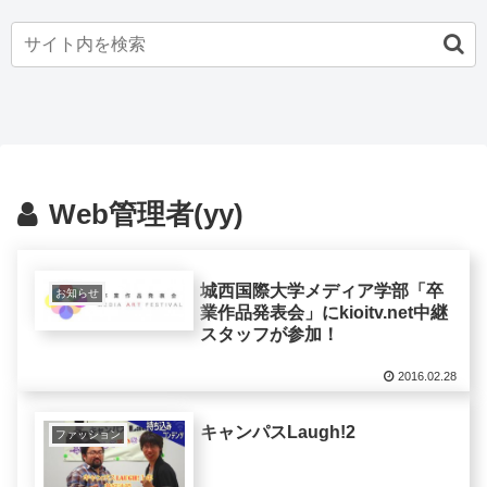
Web管理者(yy)
城西国際大学メディア学部「卒
お知らせ
業作品発表会」にkioitv.net中継
スタッフが参加！
2016.02.28
キャンパスLaugh!2
ファッション