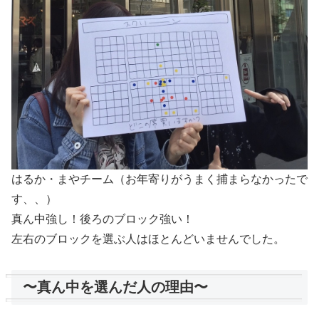
はるか・まやチーム（お年寄りがうまく捕まらなかったで
す、、）
真ん中強し！後ろのブロック強い！
左右のブロックを選ぶ人はほとんどいませんでした。
〜真ん中を選んだ人の理由〜