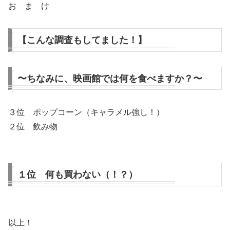
お ま け
【こんな調査もしてました！】
〜ちなみに、映画館では何を食べますか？〜
３位 ポップコーン（キャラメル強し！）
２位 飲み物
１位 何も買わない（！？）
以上！