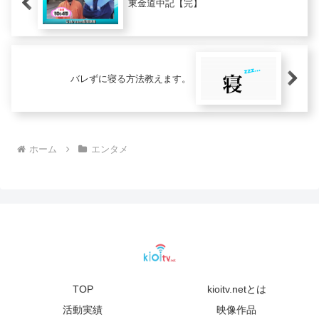
東金道中記【完】
バレずに寝る方法教えます。
ホーム
エンタメ
TOP
kioitv.netとは
活動実績
映像作品