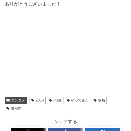
ありがとうございました！
エンタメ
2016
JIU生
やってみた
映画
映画館
シェアする