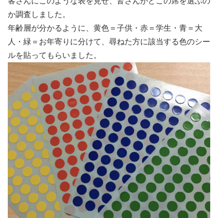
客さんにこのような表を見せ、皆さんがどこの席を選ぶの
か調査しました。
年齢層が分かるように、黄色＝子供・赤＝学生・青＝大
人・緑＝お年寄りに分けて、尋ねた方に該当する色のシー
ルを貼ってもらいました。