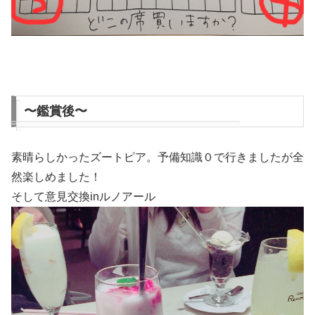
〜鑑賞後〜
素晴らしかったズートピア。予備知識０で行きましたが全
然楽しめました！
そして意見交換inルノアール