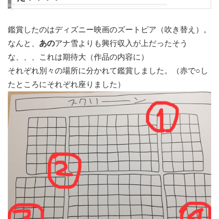
鑑賞したのはディズニー映画のズートピア（吹き替え）。
なんと、
あの
アナ雪よりも興行収入が上だったそう
な、、、これは期待大（作品の内容に）
それぞれ別々の場所に分かれて鑑賞しました。（赤で○し
たところにそれぞれ座りました）