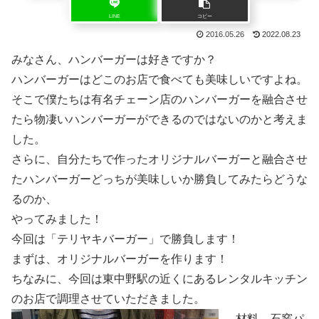
LINE
コピー
2016.05.26
2022.08.23
みなさん、ハンバーガーは好きですか？
ハンバーガーはどこのお店で食べても美味しいですよね。
そこで僕たちは有名チェーン店のハンバーガーを融合させ
たら物凄いハンバーガーができるのではないのかと考えま
した。
さらに、自分たちで作ったオリジナルバーガーと融合させ
たハンバーガーどっちが美味しいか勝負してみたらどうな
るのか、
やってみました！
今回は「テリヤキバーガー」で勝負します！
まずは、オリジナルバーガーを作ります！
ちなみに、今回は東中野駅の近くにあるレンタルキッチン
のお店で調理させていただきました。
材料…石窯パ