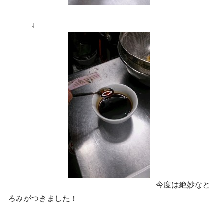
↓
今度は絶妙なと
ろみがつきました！