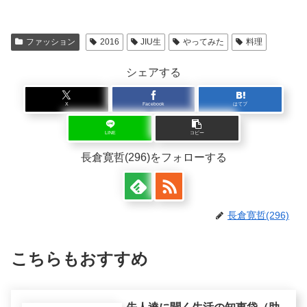
ファッション
2016
JIU生
やってみた
料理
シェアする
X
Facebook
はてブ
LINE
コピー
長倉寛哲(296)をフォローする
長倉寛哲(296)
こちらもおすすめ