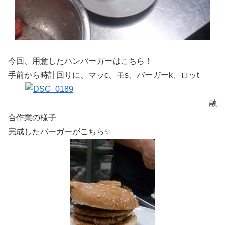
今回、用意したハンバーガーはこちら！
手前から時計回りに、マッc、モs、バーガーk、ロッt
融
合作業の様子
完成したバーガーがこちら✨