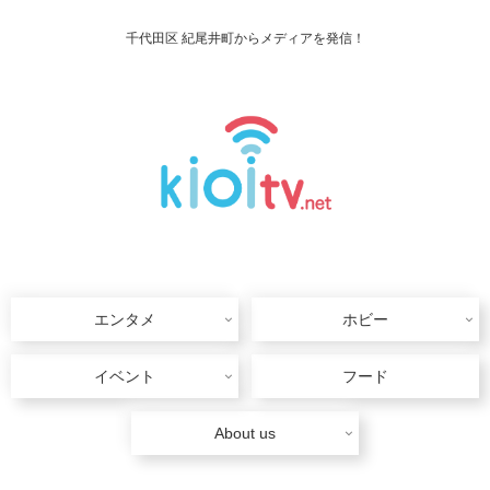
千代田区 紀尾井町からメディアを発信！
エンタメ
ホビー
イベント
フード
About us