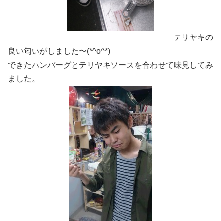
テリヤキの
良い匂いがしました〜(*^o^*)
できたハンバーグとテリヤキソースを合わせて味見してみ
ました。