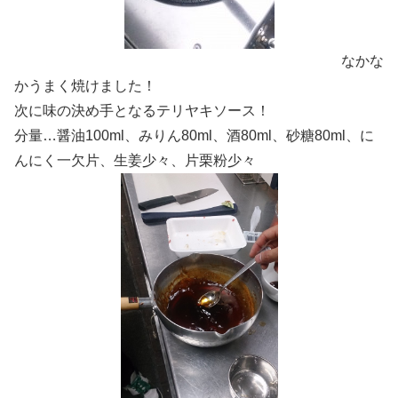
なかな
かうまく焼けました！
次に味の決め手となるテリヤキソース！
分量…醤油100ml、みりん80ml、酒80ml、砂糖80ml、に
んにく一欠片、生姜少々、片栗粉少々