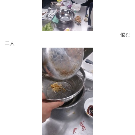
悩む
二人