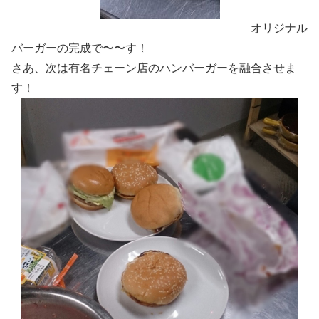
オリジナル
バーガーの完成で〜〜す！
さあ、次は有名チェーン店のハンバーガーを融合させま
す！