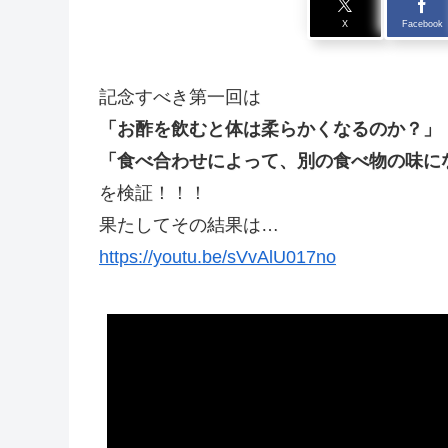
X
Facebook
記念すべき第一回は
「お酢を飲むと体は柔らかくなるのか？」
「食べ合わせによって、別の食べ物の味に
を検証！！！
果たしてその結果は…
https://youtu.be/sVvAlU017no