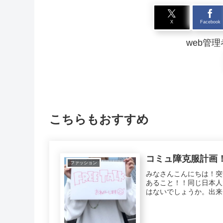
X
Facebook
web管理
こちらもおすすめ
コミュ障克服計画
ファッション
みなさんこんにちは！突
あること！！同じ日本人
はないでしょうか。出来