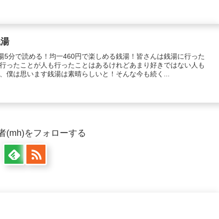
銭湯
銭湯5分で読める！均一460円で楽しめる銭湯！皆さんは銭湯に行った
行ったことが人も行ったことはあるけれどあまり好きではない人も
、僕は思います銭湯は素晴らしいと！そんな今も続く...
者(mh)をフォローする