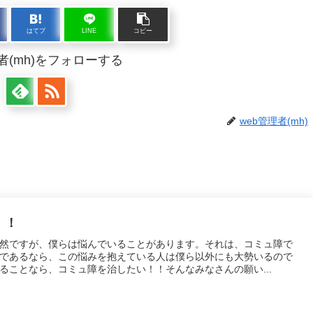
はてブ
LINE
コピー
者(mh)をフォローする
web管理者(mh)
！！
然ですが、僕らは悩んでいることがあります。それは、コミュ障で
であるなら、この悩みを抱えている人は僕ら以外にも大勢いるので
ることなら、コミュ障を治したい！！そんなみなさんの願い...