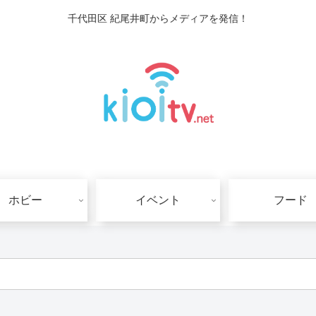
千代田区 紀尾井町からメディアを発信！
ホビー
イベント
フード