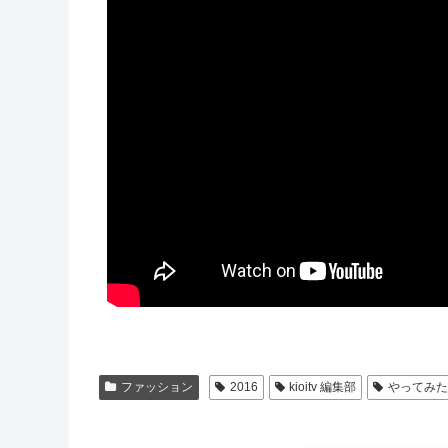
ファッション
2016
kioitv 編集部
やってみ