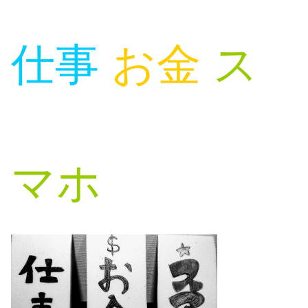
仕事
お金
ス
マホ