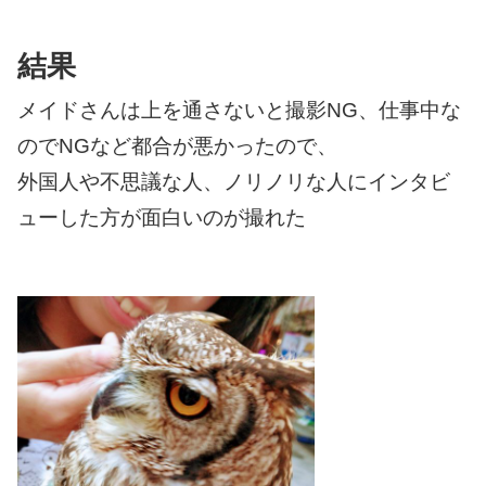
結果
メイドさんは上を通さないと撮影NG、仕事中な
のでNGなど都合が悪かった
ので、
外国人や不思議な人、ノリノリな人にインタビ
ューした方が面白いのが撮れた