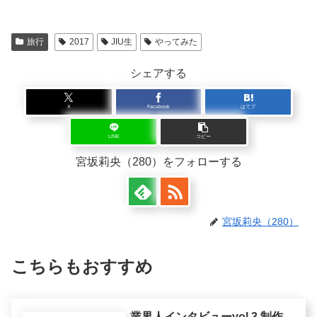
旅行
2017
JIU生
やってみた
シェアする
X
Facebook
はてブ
LINE
コピー
宮坂莉央（280）をフォローする
宮坂莉央（280）
こちらもおすすめ
業界人インタビューvol.3 制作