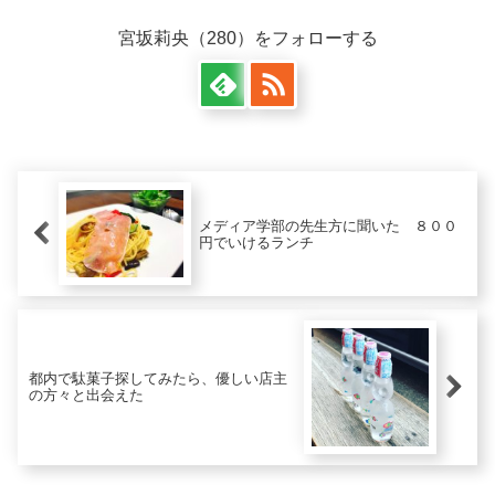
鎌...
宮坂莉央（280）をフォローする
メディア学部の先生方に聞いた ８００
円でいけるランチ
都内で駄菓子探してみたら、優しい店主
の方々と出会えた