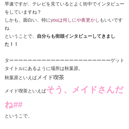
早速ですが、テレビを見ているとよく街中でインタビュー
をしていますね？
しかも、面白い、特に
youは何しにや夜更かし
もいいです
ね
ということで、
自分らも街頭インタビューしてきまし
た！！
ターーーーーーーーーーーーーーーーーーーーーーゲット
タイトルにあるように場所は秋葉原。
メイド喫茶
秋葉原といえば
そう、メイドさんだ
メイド喫茶といえば
ね##
というこで、