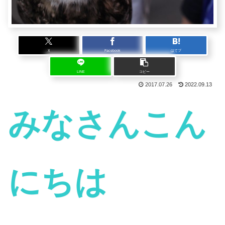
X
Facebook
はてブ
LINE
コピー
2017.07.26
2022.09.13
みなさんこん
にちは