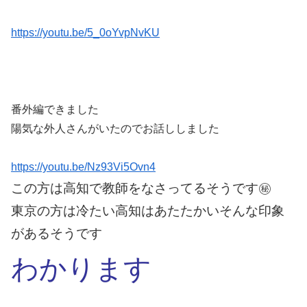
https://youtu.be/5_0oYvpNvKU
番外編できました
陽気な外人さんがいたのでお話ししました
https://youtu.be/Nz93Vi5Ovn4
この方は高知で教師をなさってるそうです㊙︎
東京の方は冷たい高知はあたたかいそんな印象
があるそうです
わかります