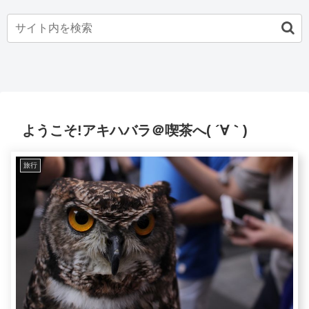
ようこそ!アキハバラ＠喫茶へ( ´∀｀)
旅行