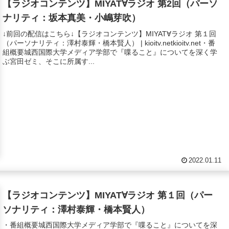
【ラジオコンテンツ】MIYAT∀ラジオ 第2回（パーソ
ナリティ：坂本真美・小嶋芽吹）
↓前回の配信はこちら↓【ラジオコンテンツ】MIYAT∀ラジオ 第１回
（パーソナリティ：澤村泰輝・橋本賢人） | kioitv.netkioitv.net・番
組概要城西国際大学メディア学部で『喋ること』についてを深く学
ぶ宮田ゼミ、そこに所属す...
2022.01.11
【ラジオコンテンツ】MIYAT∀ラジオ 第１回（パー
ソナリティ：澤村泰輝・橋本賢人）
・番組概要城西国際大学メディア学部で『喋ること』についてを深