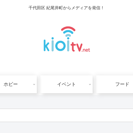
千代田区 紀尾井町からメディアを発信！
ホビー
イベント
フード