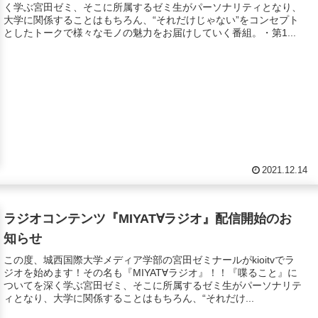
く学ぶ宮田ゼミ、そこに所属するゼミ生がパーソナリティとなり、
大学に関係することはもちろん、“それだけじゃない”をコンセプト
としたトークで様々なモノの魅力をお届けしていく番組。・第1...
2021.12.14
ラジオコンテンツ『MIYAT∀ラジオ』配信開始のお
知らせ
この度、城西国際大学メディア学部の宮田ゼミナールがkioitvでラ
ジオを始めます！その名も『MIYAT∀ラジオ』！！『喋ること』に
ついてを深く学ぶ宮田ゼミ、そこに所属するゼミ生がパーソナリテ
ィとなり、大学に関係することはもちろん、“それだけ...