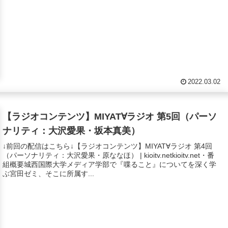
2022.03.02
【ラジオコンテンツ】MIYAT∀ラジオ 第5回（パーソ
ナリティ：大沢愛果・坂本真美）
↓前回の配信はこちら↓【ラジオコンテンツ】MIYAT∀ラジオ 第4回
（パーソナリティ：大沢愛果・原ななほ） | kioitv.netkioitv.net・番
組概要城西国際大学メディア学部で『喋ること』についてを深く学
ぶ宮田ゼミ、そこに所属す...