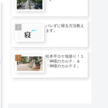
バレずに寝る方法教え
ます。
松本平ロケ地巡り！１
「神様のカルテ」＆
「神様のカルテ２」