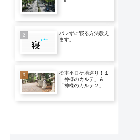
バレずに寝る方法教え
ます。
松本平ロケ地巡り！１
「神様のカルテ」＆
「神様のカルテ２」