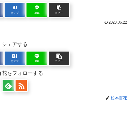
はてブ
LINE
コピー
2023.06.22
シェアする
はてブ
LINE
コピー
百花をフォローする
松本百花