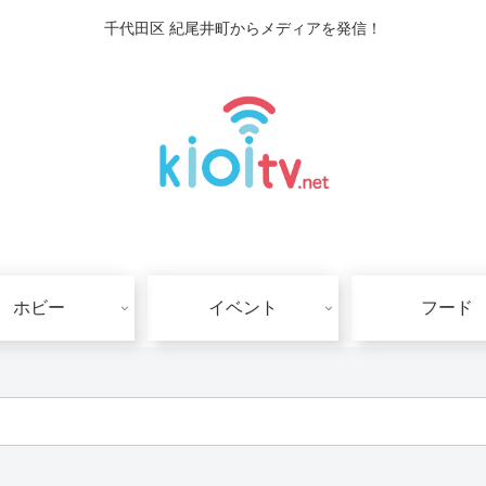
千代田区 紀尾井町からメディアを発信！
ホビー
イベント
フード