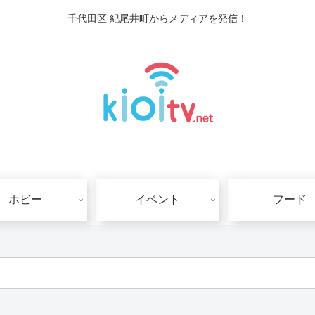
千代田区 紀尾井町からメディアを発信！
ホビー
イベント
フード