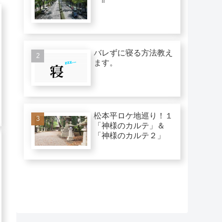
バレずに寝る方法教え
ます。
松本平ロケ地巡り！１
「神様のカルテ」＆
「神様のカルテ２」