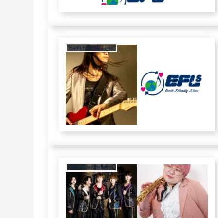
Earth Friendly Lives
Earth Friendly Lives