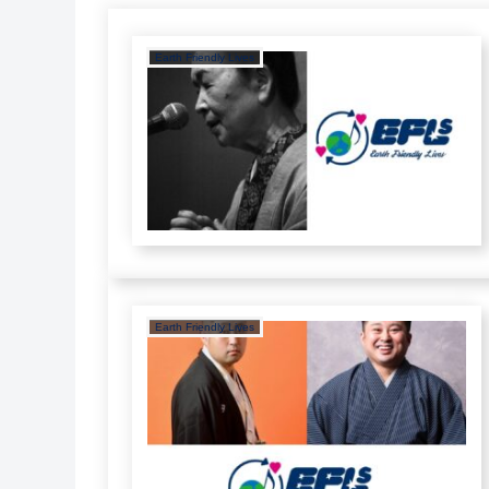
Earth Friendly Lives
Earth Friendly Lives