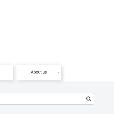
About us