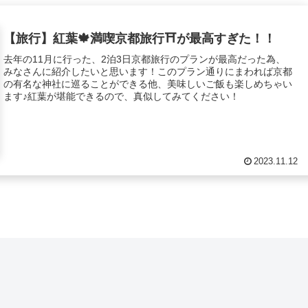
【旅行】紅葉🍁満喫京都旅行⛩が最高すぎた！！
去年の11月に行った、2泊3日京都旅行のプランが最高だった為、
みなさんに紹介したいと思います！このプラン通りにまわれば京都
の有名な神社に巡ることができる他、美味しいご飯も楽しめちゃい
ます♪紅葉が堪能できるので、真似してみてください！
2023.11.12