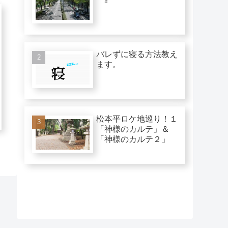
バレずに寝る方法教え
ます。
松本平ロケ地巡り！１
「神様のカルテ」＆
「神様のカルテ２」