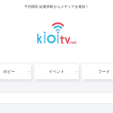
千代田区 紀尾井町からメディアを発信！
ホビー
イベント
フード