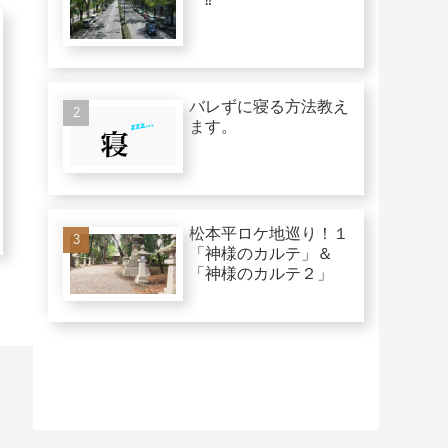
バレずに寝る方法教え
ます。
松本平ロケ地巡り！１
「神様のカルテ」＆
「神様のカルテ２」