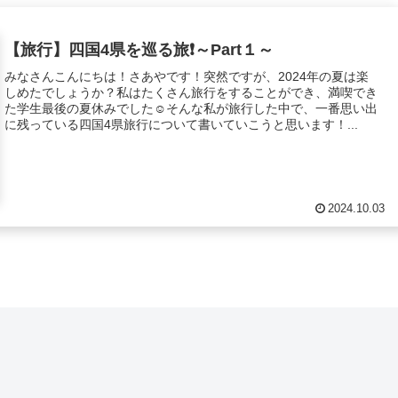
【旅行】四国4県を巡る旅❗️～Part１～
みなさんこんにちは！さあやです！突然ですが、2024年の夏は楽
しめたでしょうか？私はたくさん旅行をすることができ、満喫でき
た学生最後の夏休みでした☺️そんな私が旅行した中で、一番思い出
に残っている四国4県旅行について書いていこうと思います！...
2024.10.03