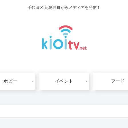
千代田区 紀尾井町からメディアを発信！
ホビー
イベント
フード