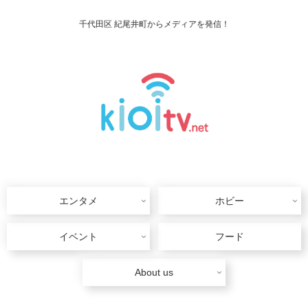
千代田区 紀尾井町からメディアを発信！
エンタメ
ホビー
イベント
フード
About us