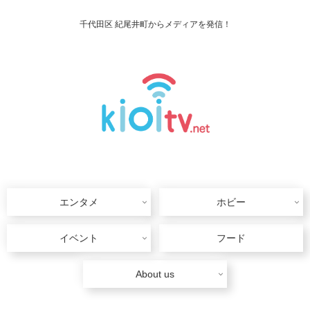
千代田区 紀尾井町からメディアを発信！
エンタメ
ホビー
イベント
フード
About us