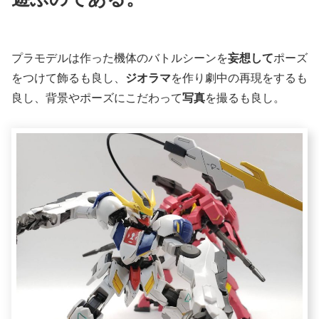
プラモデルは作った機体のバトルシーンを
妄想して
ポーズ
をつけて飾るも良し、
ジオラマ
を作り劇中の再現をするも
良し、背景やポーズにこだわって
写真
を撮るも良し。