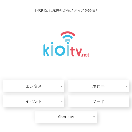
千代田区 紀尾井町からメディアを発信！
エンタメ
ホビー
イベント
フード
About us