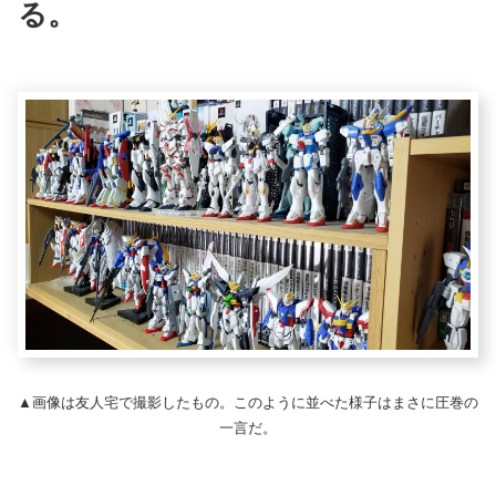
る。
▲画像は友人宅で撮影したもの。このように並べた様子はまさに圧巻の
一言だ。