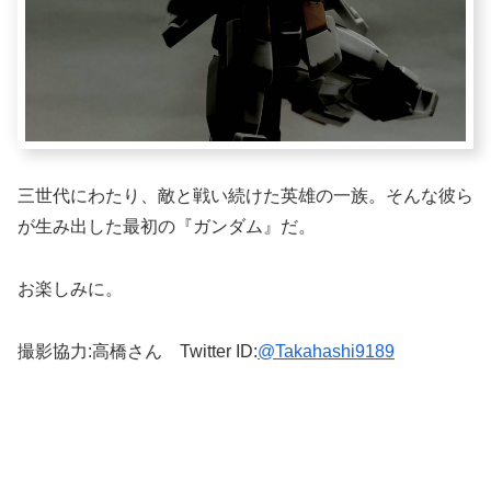
三世代にわたり、敵と戦い続けた英雄の一族。そんな彼ら
が生み出した最初の『ガンダム』だ。
お楽しみに。
撮影協力:高橋さん Twitter ID:
@Takahashi9189