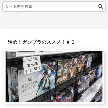
進め！ガンプラのススメ！＃０
アニメ