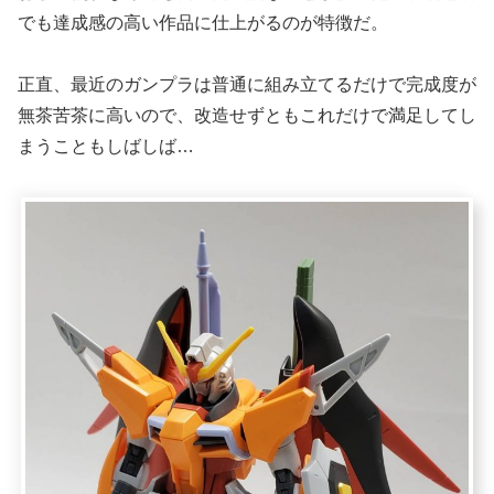
でも達成感の高い作品に仕上がるのが特徴だ。
正直、最近のガンプラは普通に組み立てるだけで完成度が
無茶苦茶に高いので、改造せずともこれだけで満足してし
まうこともしばしば…