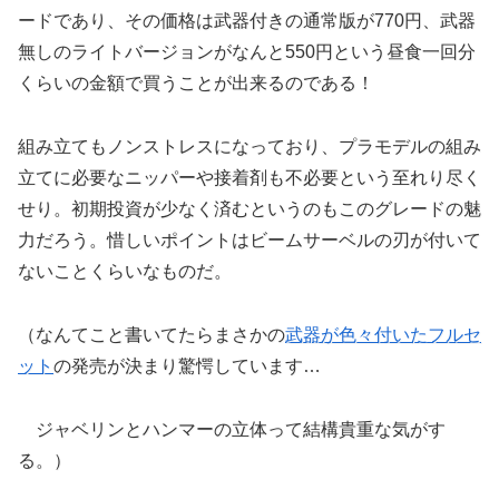
ードであり、その価格は武器付きの通常版が770円、武器
無しのライトバージョンがなんと550円という昼食一回分
くらいの金額で買うことが出来るのである！
組み立てもノンストレスになっており、プラモデルの組み
立てに必要なニッパーや接着剤も不必要という至れり尽く
せり。初期投資が少なく済むというのもこのグレードの魅
力だろう。惜しいポイントはビームサーベルの刃が付いて
ないことくらいなものだ。
（なんてこと書いてたらまさかの
武器が色々付いたフルセ
ット
の発売が決まり驚愕しています…
ジャベリンとハンマーの立体って結構貴重な気がす
る。）