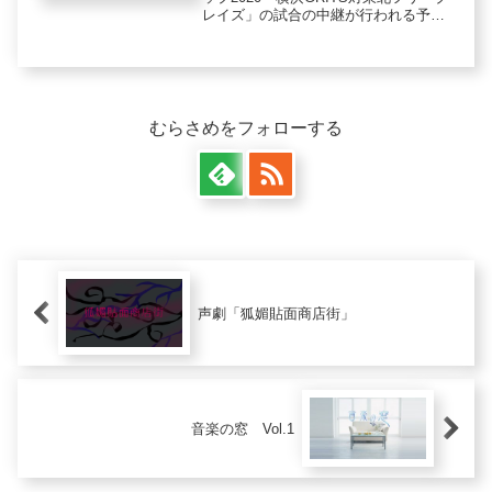
レイズ」の試合の中継が行われる予定
でしたが、緊急事態宣言発令により中
止になりました。
むらさめをフォローする
声劇「狐媚貼面商店街」
音楽の窓 Vol.1