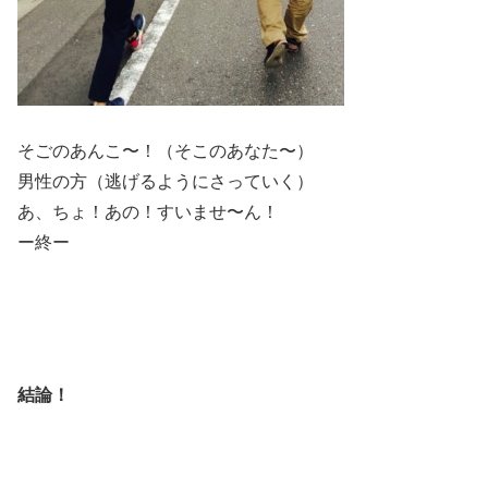
そごのあんこ〜！（そこのあなた〜）
男性の方（逃げるようにさっていく）
あ、ちょ！あの！すいませ〜ん！
ー終ー
結論！