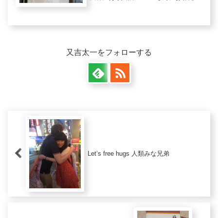
てきました 人狼HOUSEさんは渋谷駅
南口から徒歩３分のところにある、近
年流行している「人狼」をプレイする
お店です。なぜわざわざお店で...
又吉太一をフォローする
Let’s free hugs 人類みな兄弟