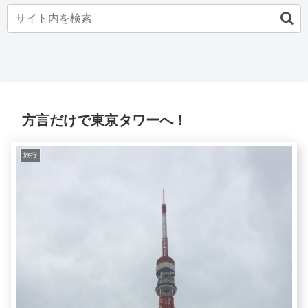
方言だけで東京タワーへ！
旅行