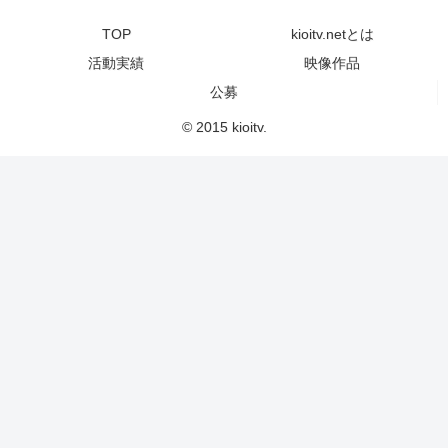
TOP
kioitv.netとは
活動実績
映像作品
公募
© 2015 kioitv.