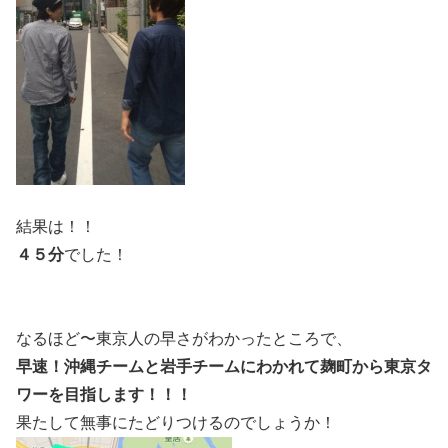
結果は！！
４５分
でした！
なるほど〜東京人の早さがわかったところで、
早速！沖縄チームと岩手チームにわかれて麹町から東京タ
ワーを目指します！！！
果たして無事にたどりつけるのでしょうか！