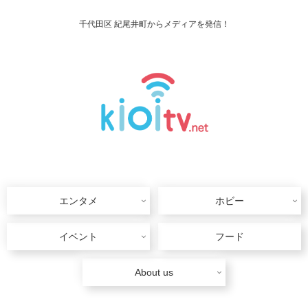
千代田区 紀尾井町からメディアを発信！
エンタメ
ホビー
イベント
フード
About us