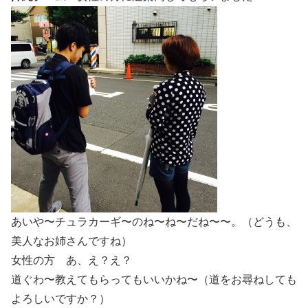
あいや〜チュラカーギ〜のね〜ね〜だね〜〜。（どうも、
美人なお姉さんですね）
女性の方 あ、え？え？
道ぐわ〜教えてもらってもいいかね〜（道をお尋ねしても
よろしいですか？）