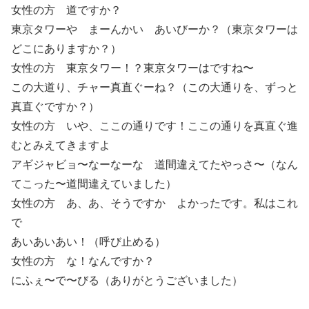
女性の方 道ですか？
東京タワーや まーんかい あいびーか？（東京タワーは
どこにありますか？）
女性の方 東京タワー！？東京タワーはですね〜
この大道り、チャー真直ぐーね？（この大通りを、ずっと
真直ぐですか？）
女性の方 いや、ここの通りです！ここの通りを真直ぐ進
むとみえてきますよ
アギジャビョ〜なーなーな 道間違えてたやっさ〜（なん
てこった〜道間違えていました）
女性の方 あ、あ、そうですか よかったです。私はこれ
で
あいあいあい！（呼び止める）
女性の方 な！なんですか？
にふぇ〜で〜びる（ありがとうございました）