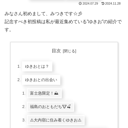
2024.07.29
2024.11.28
みなさん初めまして、みつきです☆彡
記念すべき初投稿は私が最近集めている”ゆきお”の紹介で
す。
目次
ゆきおとは？
ゆきおとの出会い
富士急限定！⛰️
福島のおともだち🐮🍒
⚠️大内宿に住み着くゆきお⚠️