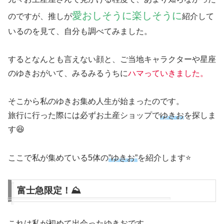
愛おしそうに楽しそうに
のですが、推しが
紹介して
いるのを見て、自分も調べてみました。
するとなんとも言えない顔と、ご当地キャラクターや星座
のゆきおがいて、みるみるうちに
ハマっていきました。
そこから私のゆきお集め人生が始まったのです。
旅行に行った際には必ずお土産ショップで
ゆきお
を探しま
す😆
ここで私が集めている5体の
”ゆきお”
を紹介します⭐️
富士急限定！⛰️
これは私が初めて出会ったゆきおです。