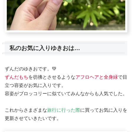
私のお気に入りゆきおは…
ずんだのゆきおです。💚
ずんだもち
を彷彿とさせるような
アフロヘアと全身緑
で目
立つ容姿がお気に入りです。
容姿がブロッコリーに似ていてみんなからも人気でした。
これからさまざまな
旅行に行った際
に買ってお気に入りを
更新させていきたいです。