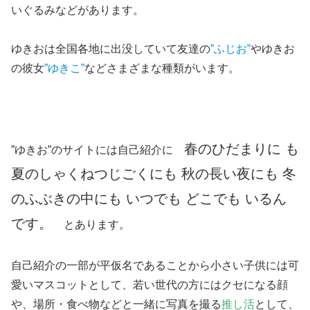
いぐるみなどがあります。
ゆきおは全国各地に出没していて友達の
”ふじお”
やゆきお
の彼女
”ゆきこ”
などさまざまな種類がいます。
春のひだまりに も
”ゆきお”のサイトには自己紹介に
夏のしゃくねつじごくにも 秋の長い夜にも 冬
のふぶきの中にも いつでも どこでも いるん
です。
とあります。
自己紹介の一部が平仮名であることから小さい子供には可
愛いマスコットとして、若い世代の方にはクセになる顔
や、場所・食べ物などと一緒に写真を撮る
推し活
として、