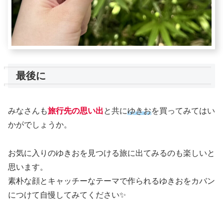
最後に
みなさんも
旅行先の思い出
と共に
ゆきお
を買ってみてはい
かがでしょうか。
お気に入りのゆきおを見つける旅に出てみるのも楽しいと
思います。
素朴な顔とキャッチーなテーマで作られるゆきおをカバン
につけて自慢してみてください✨