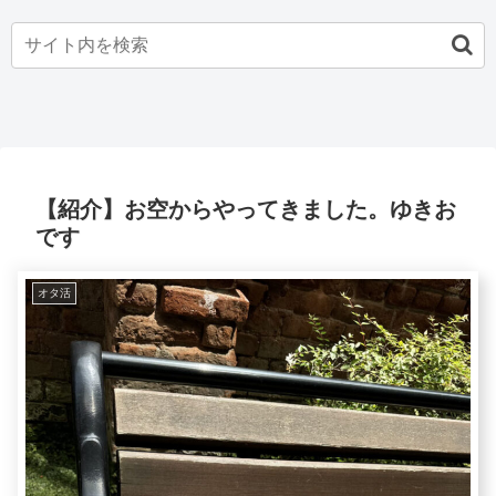
【紹介】お空からやってきました。ゆきお
です
オタ活