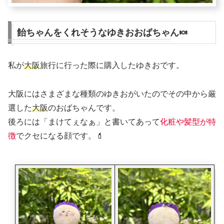
飴ちゃんをくれそうなゆきおおばちゃん🍬
私が
大阪
旅行に行った際に購入したゆきおです。
大阪にはさまざまな種類のゆきおがいたのでその中から厳
選した
大阪
のおばちゃんです。
後ろには「まけてぇなぁ」と書いてあって
化粧や髪型が特
徴
でクセになる顔です。💄