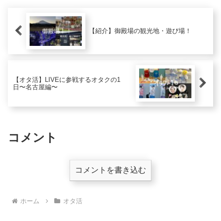
【紹介】御殿場の観光地・遊び場！
【オタ活】LIVEに参戦するオタクの1
日〜名古屋編〜
コメント
コメントを書き込む
ホーム
オタ活