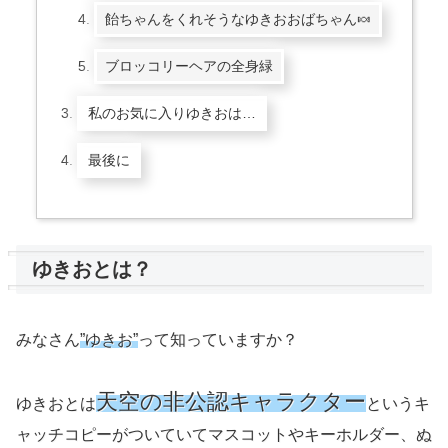
飴ちゃんをくれそうなゆきおおばちゃん🍬
ブロッコリーヘアの全身緑
私のお気に入りゆきおは…
最後に
ゆきおとは？
みなさん
”ゆきお”
って知っていますか？
天空の非公認キャラクター
ゆきおとは
というキ
ャッチコピーがついていてマスコットやキーホルダー、ぬ