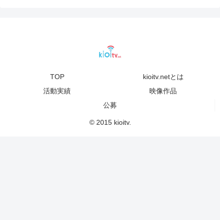
TOP
kioitv.netとは
活動実績
映像作品
公募
© 2015 kioitv.