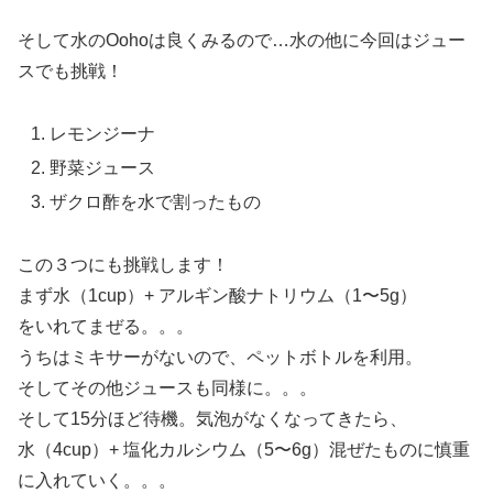
そして水のOohoは良くみるので…水の他に今回はジュー
スでも挑戦！
レモンジーナ
野菜ジュース
ザクロ酢を水で割ったもの
この３つにも挑戦します！
まず水（1cup）+ アルギン酸ナトリウム（1〜5g）
をいれてまぜる。。。
うちはミキサーがないので、ペットボトルを利用。
そしてその他ジュースも同様に。。。
そして15分ほど待機。気泡がなくなってきたら、
水（4cup）+ 塩化カルシウム（5〜6g）混ぜたものに慎重
に入れていく。。。