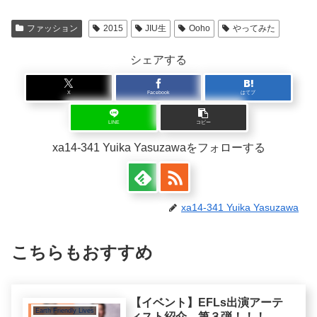
ファッション
2015
JIU生
Ooho
やってみた
シェアする
X
Facebook
はてブ
LINE
コピー
xa14-341 Yuika Yasuzawaをフォローする
xa14-341 Yuika Yasuzawa
こちらもおすすめ
【イベント】EFLs出演アーテ
Earth Friendly Lives
ィスト紹介 第３弾！！！