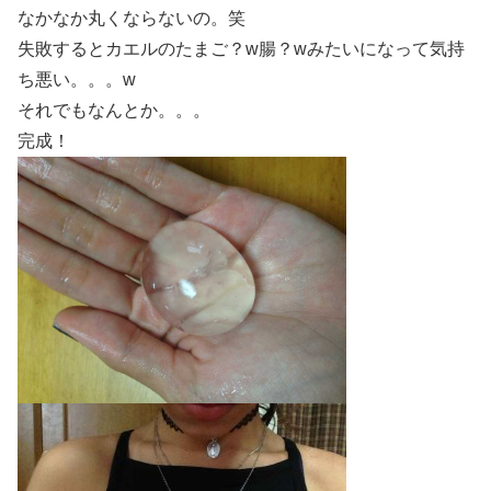
なかなか丸くならないの。笑
失敗するとカエルのたまご？w腸？wみたいになって気持
ち悪い。。。w
それでもなんとか。。。
完成！