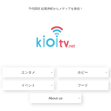
千代田区 紀尾井町からメディアを発信！
エンタメ
ホビー
イベント
フード
About us