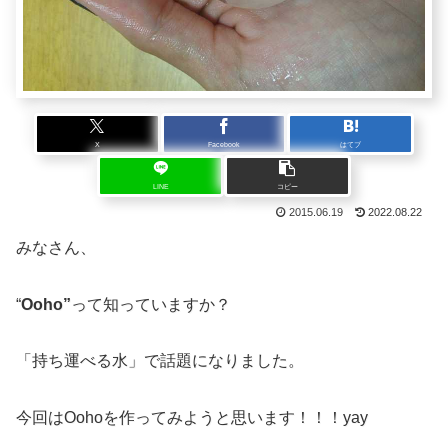
X
Facebook
はてブ
LINE
コピー
2015.06.19
2022.08.22
みなさん、
“
Ooho”
って知っていますか？
「持ち運べる水」で話題になりました。
今回はOohoを作ってみようと思います！！！yay