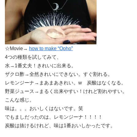
☆Movie→
how to make “Ooho”
4つの種類を試してみて、
水→1番丈夫！きれいに出来る。
ザクロ酢→全然きれいにできない。すぐ割れる。
レモンジーナ→まあまあきれい。w 炭酸はなくなる。
野菜ジュース→まるく出来やすい！けれど割れやすい。
こんな感じ。
味は。。。おいしくはないです。笑
でもましだったのは、レモンジーナ！！！！
炭酸は抜けるけれど、味は1番おいしかったです。