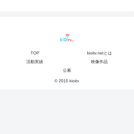
TOP
kioitv.netとは
活動実績
映像作品
公募
© 2015 kioitv.