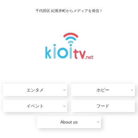
千代田区 紀尾井町からメディアを発信！
エンタメ
ホビー
イベント
フード
About us