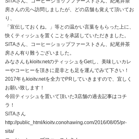
SITAさん、コーヒーショップファーストさん、紀尾井茶
房さんの元へ訪問しましたが、どの店舗も覚えて頂いてお
り、
「宣伝しておくね。」等との温かい言葉をもらった上に、
快くティッシュを置くことを承諾していただきました。
SITAさん、コーヒーショップファーストさん、紀尾井茶
房さん有り難うございました。
みなさんもkioitv.netのティッシュをGetし、美味しいカレ
ーやコーヒーを頂きに是非とも足を運んでみて下さい！
2017年もkioitv.netを全力でPRしていきますので、宜しく
お願い致します！
今回ティッシュを置いて頂いた3店舗の過去記事はコチ
ラ！
SITAさん
http://public_html/kioitv.conohawing.com/2016/08/05/pr-
sita/