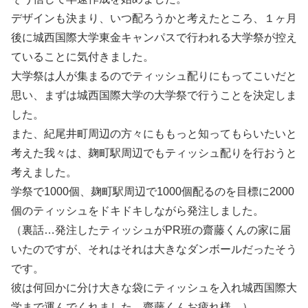
デザインも決まり、いつ配ろうかと考えたところ、１ヶ月
後に城西国際大学東金キャンパスで行われる大学祭が控え
ていることに気付きました。
大学祭は人が集まるのでティッシュ配りにもってこいだと
思い、まずは城西国際大学の大学祭で行うことを決定しま
した。
また、紀尾井町周辺の方々にももっと知ってもらいたいと
考えた我々は、麹町駅周辺でもティッシュ配りを行おうと
考えました。
学祭で1000個、麹町駅周辺で1000個配るのを目標に2000
個のティッシュをドキドキしながら発注しました。
（裏話…発注したティッシュがPR班の齋藤くんの家に届
いたのですが、それはそれは大きなダンボールだったそう
です。
彼は何回かに分け大きな袋にティッシュを入れ城西国際大
学まで運んでくれました。齋藤くんお疲れ様。）