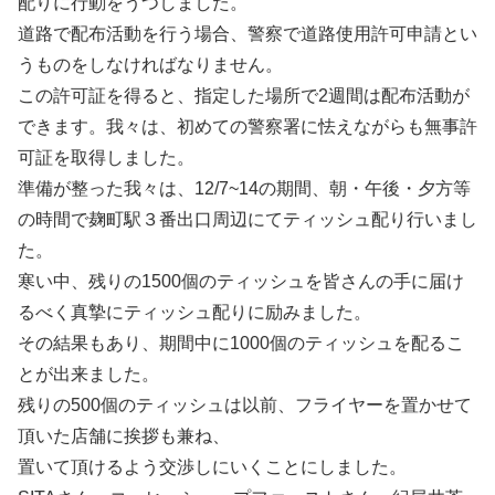
配りに行動をうつしました。
道路で配布活動を行う場合、警察で道路使用許可申請とい
うものをしなければなりません。
この許可証を得ると、指定した場所で2週間は配布活動が
できます。我々は、初めての警察署に怯えながらも無事許
可証を取得しました。
準備が整った我々は、12/7~14の期間、朝・午後・夕方等
の時間で麹町駅３番出口周辺にてティッシュ配り行いまし
た。
寒い中、残りの1500個のティッシュを皆さんの手に届け
るべく真摯にティッシュ配りに励みました。
その結果もあり、期間中に1000個のティッシュを配るこ
とが出来ました。
残りの500個のティッシュは以前、フライヤーを置かせて
頂いた店舗に挨拶も兼ね、
置いて頂けるよう交渉しにいくことにしました。