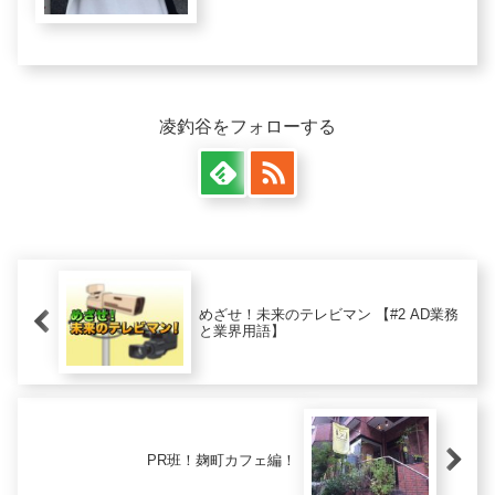
障を治したい！！そんなみなさんの願
い...
凌釣谷をフォローする
めざせ！未来のテレビマン 【#2 AD業務
と業界用語】
PR班！麹町カフェ編！