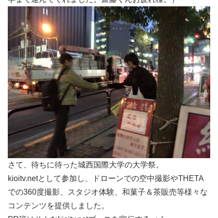
さて、待ちに待った城西国際大学の大学祭。
kioitv.netとして参加し、ドローンでの空中撮影やTHETA
での360度撮影、スタジオ体験、和菓子＆茶販売等様々な
コンテンツを提供しました。