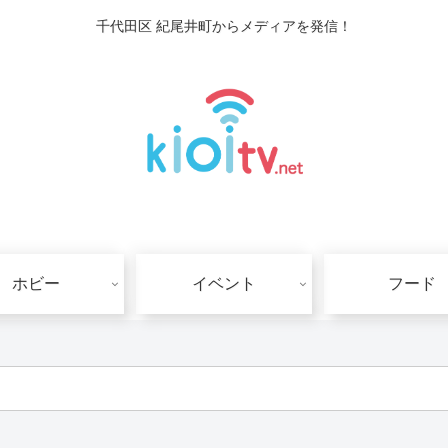
千代田区 紀尾井町からメディアを発信！
ホビー
イベント
フード