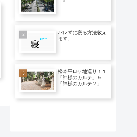
バレずに寝る方法教え
ます。
松本平ロケ地巡り！１
「神様のカルテ」＆
「神様のカルテ２」