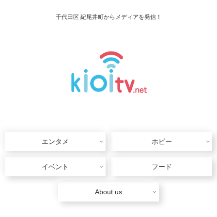
千代田区 紀尾井町からメディアを発信！
エンタメ
ホビー
イベント
フード
About us