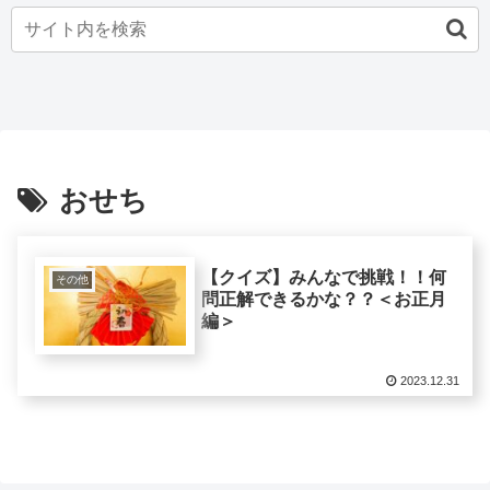
おせち
【クイズ】みんなで挑戦！！何
その他
問正解できるかな？？＜お正月
編＞
2023.12.31